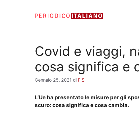
Vai
al
contenuto
Covid e viaggi, n
cosa significa e
Gennaio 25, 2021
di
F.S.
L’Ue ha presentato le misure per gli spos
scuro: cosa significa e cosa cambia.