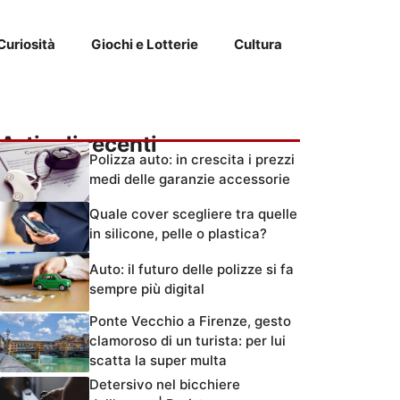
Curiosità
Giochi e Lotterie
Cultura
Articoli recenti
Polizza auto: in crescita i prezzi
medi delle garanzie accessorie
Quale cover scegliere tra quelle
in silicone, pelle o plastica?
Auto: il futuro delle polizze si fa
sempre più digital
Ponte Vecchio a Firenze, gesto
clamoroso di un turista: per lui
scatta la super multa
Detersivo nel bicchiere