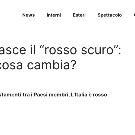
News
Interni
Esteri
Spettacolo
asce il “rosso scuro”:
 cosa cambia?
tamenti tra i Paesi membri, L’Italia è rosso