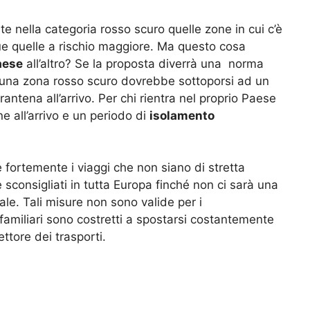
 nella categoria rosso scuro quelle zone in cui c’è
que quelle a rischio maggiore. Ma questo cosa
aese
all’altro? Se la proposta diverrà una norma
 una zona rosso scuro dovrebbe sottoporsi ad un
ntena all’arrivo. Per chi rientra nel proprio Paese
e all’arrivo e un periodo di
isolamento
e fortemente i viaggi che non siano di stretta
sconsigliati in tutta Europa finché non ci sarà una
ale. Tali misure non sono valide per i
o familiari sono costretti a spostarsi costantemente
ettore dei trasporti.