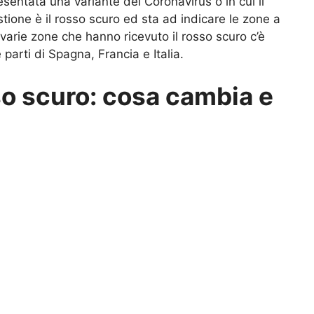
resentata una variante del Coronavirus o in cui il
tione è il rosso scuro ed sta ad indicare le zone a
e varie zone che hanno ricevuto il rosso scuro c’è
parti di Spagna, Francia e Italia.
so scuro: cosa cambia e