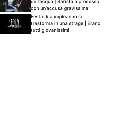
dell’acqua | Barista a processo
con un’accusa gravissima
Festa di compleanno si
trasforma in una strage | Erano
tutti giovanissimi