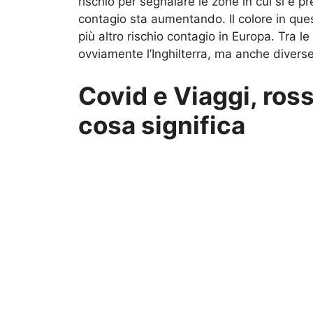
rischio per segnalare le zone in cui si è p
contagio sta aumentando. Il colore in ques
più altro rischio contagio in Europa. Tra l
ovviamente l’Inghilterra, ma anche diverse 
Covid e Viaggi, ros
cosa significa