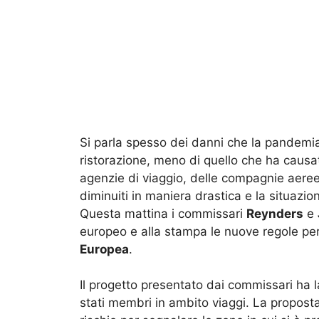
Si parla spesso dei danni che la pandemi
ristorazione, meno di quello che ha causato 
agenzie di viaggio, delle compagnie aeree
diminuiti in maniera drastica e la situazi
Questa mattina i commissari
Reynders
e
europeo e alla stampa le nuove regole per g
Europea
.
Il progetto presentato dai commissari ha la
stati membri in ambito viaggi. La propost