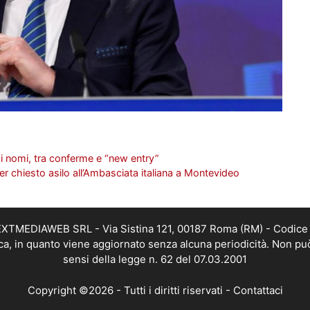
i nomi, tra conferme e “new entry”
ver chiesto asilo all’Ambasciata italiana a Montevideo
i NEXTMEDIAWEB SRL - Via Sistina 121, 00187 Roma (RM) - Codice 
tica, in quanto viene aggiornato senza alcuna periodicità. Non pu
sensi della legge n. 62 del 07.03.2001
Copyright ©2026 - Tutti i diritti riservati -
Contattaci