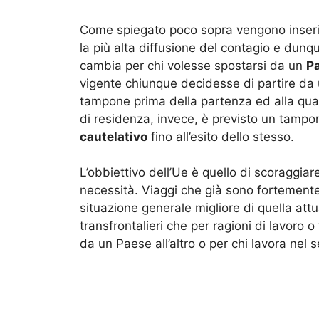
Come spiegato poco sopra vengono inserite
la più alta diffusione del contagio e dun
cambia per chi volesse spostarsi da un
P
vigente chiunque decidesse di partire da
tampone prima della partenza ed alla quara
di residenza, invece, è previsto un tampon
cautelativo
fino all’esito dello stesso.
L’obbiettivo dell’Ue è quello di scoraggiar
necessità. Viaggi che già sono fortemente 
situazione generale migliore di quella attu
transfrontalieri che per ragioni di lavoro 
da un Paese all’altro o per chi lavora nel s