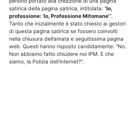
persino portato alla creazione di una pagina
satirica della pagina satirica, intitolata: “
Io,
professione: ‘Io, Professione Mitomane’
“.
Tanto che inizialmente è stato chiesto ai gestori
di questa pagina satirica se fossero coinvolti
nella chiusura dell’amata e seguitissima pagina
web. Questi hanno risposto candidamente: “No.
Non abbiamo fatto chiudere noi IPM. E che
siamo, la Polizia dell’internet?”.