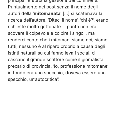
principali è stata la gestione dei commenti.
Puntualmente nei post senza il nome degli
autori della ‘
mitomanata
’ […] si scatenava la
ricerca dell’autore. ‘Diteci il nome’, ‘chi è?’, erano
richieste molto gettonate. Il punto non era
scovare il colpevole e colpire i singoli, ma
renderci conto che i mitomani siamo noi, siamo
tutti, nessuno è al riparo proprio a causa degli
istinti naturali su cui fanno leva i social, ci
cascano il grande scrittore come il giornalista
precario di provincia. ‘Io, professione mitomane’
in fondo era uno specchio, doveva essere uno
specchio, un’autocritica”.