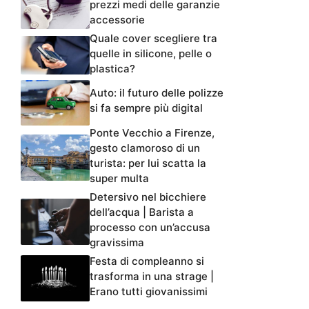
prezzi medi delle garanzie
accessorie
Quale cover scegliere tra
quelle in silicone, pelle o
plastica?
Auto: il futuro delle polizze
si fa sempre più digital
Ponte Vecchio a Firenze,
gesto clamoroso di un
turista: per lui scatta la
super multa
Detersivo nel bicchiere
dell’acqua | Barista a
processo con un’accusa
gravissima
Festa di compleanno si
trasforma in una strage |
Erano tutti giovanissimi