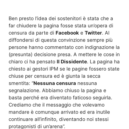
Ben presto l’idea dei sostenitori è stata che a
far chiudere la pagina fosse stata un’opera di
censura da parte di
Facebook
e
Twitter
. Al
diffondersi di questa convinzione sempre più
persone hanno commentato con indignazione la
(presunta) decisione presa. A mettere le cose in
chiaro ci ha pensato
Il Dissidente
. La pagina ha
chiesto ai gestori IPM se le pagine fossero state
chiuse per censura ed è giunta la secca
smentita: “
Nessuna censura
nessuna
segnalazione. Abbiamo chiuso la pagina e
basta perché era diventato faticoso seguirla.
Crediamo che il messaggio che volevamo
mandare è comunque arrivato ed era inutile
continuare all’infinito, diventando noi stessi
protagonisti di un’arena”.