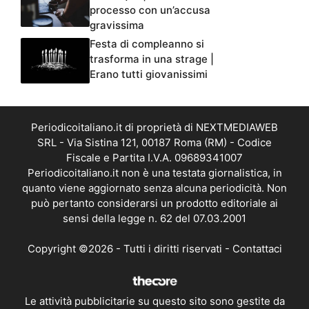
gravissima
Festa di compleanno si
trasforma in una strage |
Erano tutti giovanissimi
Periodicoitaliano.it di proprietà di NEXTMEDIAWEB
SRL - Via Sistina 121, 00187 Roma (RM) - Codice
Fiscale e Partita I.V.A. 09689341007
Periodicoitaliano.it non è una testata giornalistica, in
quanto viene aggiornato senza alcuna periodicità. Non
può pertanto considerarsi un prodotto editoriale ai
sensi della legge n. 62 del 07.03.2001
Copyright ©2026 - Tutti i diritti riservati -
Contattaci
Le attività pubblicitarie su questo sito sono gestite da
theCoreAdv