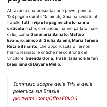
Attraverso una presentazione power point di
128 pagine durata 15 minuti, Gaia ha svelato al
fratello
tutti i vip e le pagine che lo hanno
criticato
o che, comunque, hanno parlato male
di lui, come
Gianmaria Sainato, Matteo
Evandro, amico di Giulia Salemi, Maria Teresa
Ruta e il marito
, che dopo l’uscita di lei non
hanno lesinato le critiche nei confronti del
vincitore,
Guenda Goria, Trash Italiano e le fan
brasiliana di Dayane Mello
.
Tommaso scopre delle Trix e della
polemica sul Brasile
pic.twitter.com/CffbaE0kO6