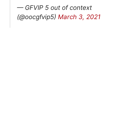
— GFVIP 5 out of context
(@oocgfvip5)
March 3, 2021