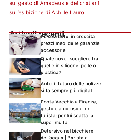
sull’esibizione di Achille Lauro
Articoli recenti
Polizza auto: in crescita i
prezzi medi delle garanzie
accessorie
Quale cover scegliere tra
quelle in silicone, pelle o
plastica?
Auto: il futuro delle polizze
si fa sempre più digital
Ponte Vecchio a Firenze,
gesto clamoroso di un
turista: per lui scatta la
super multa
Detersivo nel bicchiere
dell’acqua | Barista a
processo con un’accusa