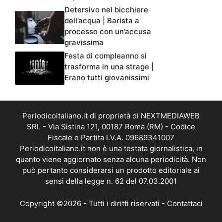
Detersivo nel bicchiere
dell’acqua | Barista a
processo con un’accusa
gravissima
Festa di compleanno si
trasforma in una strage |
Erano tutti giovanissimi
Periodicoitaliano.it di proprietà di NEXTMEDIAWEB
SRL - Via Sistina 121, 00187 Roma (RM) - Codice
Fiscale e Partita I.V.A. 09689341007
Periodicoitaliano.it non è una testata giornalistica, in
quanto viene aggiornato senza alcuna periodicità. Non
può pertanto considerarsi un prodotto editoriale ai
sensi della legge n. 62 del 07.03.2001
Copyright ©2026 - Tutti i diritti riservati -
Contattaci