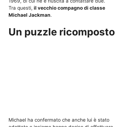
1969, di cui ne è riuscita a contattare due.
Tra questi,
il vecchio compagno di classe
Michael Jackman
.
Un puzzle ricomposto
Michael ha confermato che anche lui è stato