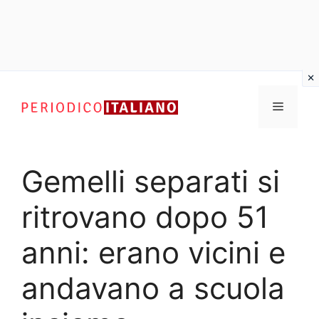
Vai
al
Menu
contenuto
Gemelli separati si
ritrovano dopo 51
anni: erano vicini e
andavano a scuola