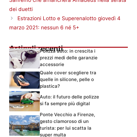
dei duetti
Estrazioni Lotto e Superenalotto giovedì 4
marzo 2021: nessun 6 né 5+
Articoli recenti
Polizza auto: in crescita i
prezzi medi delle garanzie
accessorie
Quale cover scegliere tra
quelle in silicone, pelle o
plastica?
Auto: il futuro delle polizze
si fa sempre più digital
Ponte Vecchio a Firenze,
gesto clamoroso di un
turista: per lui scatta la
super multa