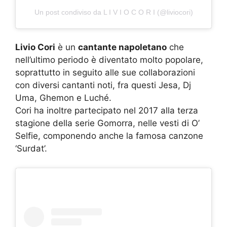
Un post condiviso da L I V I O C O R I (@liviocori)
Livio Cori
è un
cantante napoletano
che
nell’ultimo periodo è diventato molto popolare,
soprattutto in seguito alle sue collaborazioni
con diversi cantanti noti, fra questi Jesa, Dj
Uma, Ghemon e Luché.
Cori ha inoltre partecipato nel 2017 alla terza
stagione della serie Gomorra, nelle vesti di O’
Selfie, componendo anche la famosa canzone
‘Surdat’.