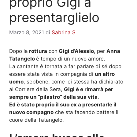
proprio Gigi a
presentarglielo
Marzo 8, 2021
di
Sabrina S
Dopo la
rottura
con
Gigi d’Alessio
, per
Anna
Tatangelo
è tempo di un nuovo amore.
La cantante è tornata a far parlare di sé dopo
essere stata vista in compagnia di
un altro
uomo
, sebbene, come lei stessa ha dichiarato
al Corriere della Sera,
Gigi è e rimarrà per
sempre un “pilastro” della sua vita
.
Ed è stato proprio il suo ex a presentarle il
nuovo compagno
che sta facendo battere il
cuore della Tatangelo.