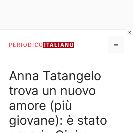
Vai
al
Menu
contenuto
Anna Tatangelo
trova un nuovo
amore (più
giovane): è stato