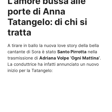
L’amore bussa alle
porte di Anna
Tatangelo: di chi si
tratta
A tirare in ballo la nuova love story della bella
cantante di Sora è stato
Santo Pirrotta
nella
trasmissione di
Adriana Volpe
‘Ogni Mattina’
.
La conduttrice ha infatti annunciato un nuovo
inizio per la Tatangelo: