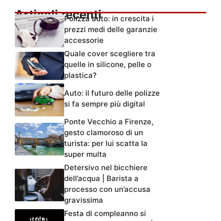
Articoli recenti
Polizza auto: in crescita i
prezzi medi delle garanzie
accessorie
Quale cover scegliere tra
quelle in silicone, pelle o
plastica?
Auto: il futuro delle polizze
si fa sempre più digital
Ponte Vecchio a Firenze,
gesto clamoroso di un
turista: per lui scatta la
super multa
Detersivo nel bicchiere
dell’acqua | Barista a
processo con un’accusa
gravissima
Festa di compleanno si