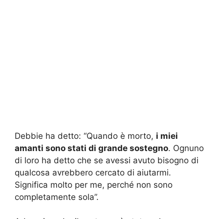
Debbie ha detto: “Quando è morto,
i miei
amanti sono stati di grande sostegno
. Ognuno
di loro ha detto che se avessi avuto bisogno di
qualcosa avrebbero cercato di aiutarmi.
Significa molto per me, perché non sono
completamente sola”.