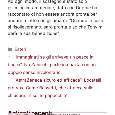
Ad ogni modo, il sostegno è stato solo
psicologico / materiale, dato che Debbie ha
raccontato di non essere ancora pronta per
andare a letto con gli amanti: “Q
uando le cose
si risolleveranno, sarò pronta e so che Tony mi
darà la sua benedizione”.
Categorie
Esteri
“Immaginati se gli arrivava un pesce in
bocca”: Iva Zanicchi parte in quarta con un
doppio senso involontario
“AstraZeneca sicuro ed efficace”: Locatelli
pro Vax. Come Bassetti, che attacca sulle
chiusure: “Il solito papocchio”
Articoli recenti