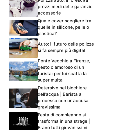
Polizza auto: in crescita i
prezzi medi delle garanzie
accessorie
Quale cover scegliere tra
quelle in silicone, pelle o
plastica?
Auto: il futuro delle polizze
si fa sempre più digital
Ponte Vecchio a Firenze,
gesto clamoroso di un
turista: per lui scatta la
super multa
Detersivo nel bicchiere
dell’acqua | Barista a
processo con un’accusa
gravissima
Festa di compleanno si
trasforma in una strage |
Erano tutti giovanissimi