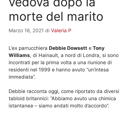
vedova dopo la
morte del marito
Marzo 16, 2021
di
Valeria P
L’ex parrucchiera
Debbie Dowsett
e
Tony
Williams
, di Hainault, a nord di Londra, si sono
incontrati per la prima volta a una riunione di
residenti nel 1999 e hanno avuto “un’intesa
immediata”.
Debbie racconta oggi, come riportato da diversi
tabloid britannici: “Abbiamo avuto una chimica
istantanea – siamo andati molto d’accordo”.