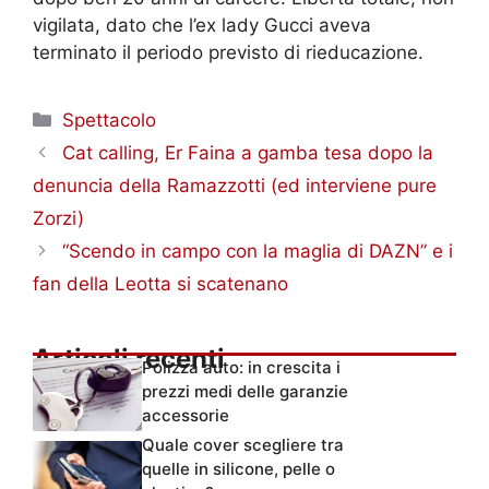
vigilata, dato che l’ex lady Gucci aveva
terminato il periodo previsto di rieducazione.
Categorie
Spettacolo
Cat calling, Er Faina a gamba tesa dopo la
denuncia della Ramazzotti (ed interviene pure
Zorzi)
“Scendo in campo con la maglia di DAZN” e i
fan della Leotta si scatenano
Articoli recenti
Polizza auto: in crescita i
prezzi medi delle garanzie
accessorie
Quale cover scegliere tra
quelle in silicone, pelle o