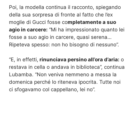
Poi, la modella continua il racconto, spiegando
della sua sorpresa di fronte al fatto che l’ex
moglie di Gucci fosse co
mpletamente a suo
agio in carcere:
“Mi ha impressionato quanto lei
fosse a suo agio in carcere, quasi serena…
Ripeteva spesso: non ho bisogno di nessuno”.
“E, in effetti,
rinunciava persino all’ora d’aria:
o
restava in cella o andava in biblioteca”, continua
Lubamba. “Non veniva nemmeno a messa la
domenica perché lo riteneva ipocrita. Tutte noi
ci sfogavamo col cappellano, lei no”.