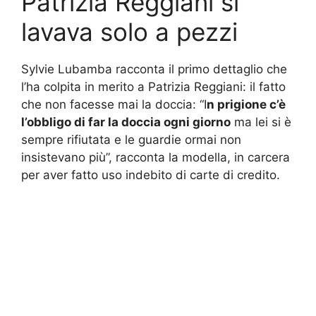
Patrizia Reggiani si
lavava solo a pezzi
Sylvie Lubamba racconta il primo dettaglio che
l’ha colpita in merito a Patrizia Reggiani: il fatto
che non facesse mai la doccia: “I
n prigione c’è
l’obbligo di far la doccia ogni giorno
ma lei si è
sempre rifiutata e le guardie ormai non
insistevano più”, racconta la modella, in carcera
per aver fatto uso indebito di carte di credito.