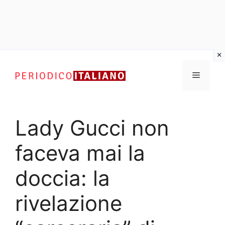
Vai
al
Menu
contenuto
Lady Gucci non
faceva mai la
doccia: la
rivelazione