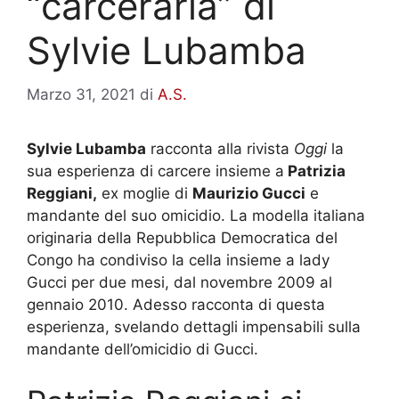
“carceraria” di
Sylvie Lubamba
Marzo 31, 2021
di
A.S.
Sylvie Lubamba
racconta alla rivista
Oggi
la
sua esperienza di carcere insieme a
Patrizia
Reggiani,
ex moglie di
Maurizio Gucci
e
mandante del suo omicidio. La modella italiana
originaria della Repubblica Democratica del
Congo ha condiviso la cella insieme a lady
Gucci per due mesi, dal novembre 2009 al
gennaio 2010. Adesso racconta di questa
esperienza, svelando dettagli impensabili sulla
mandante dell’omicidio di Gucci.