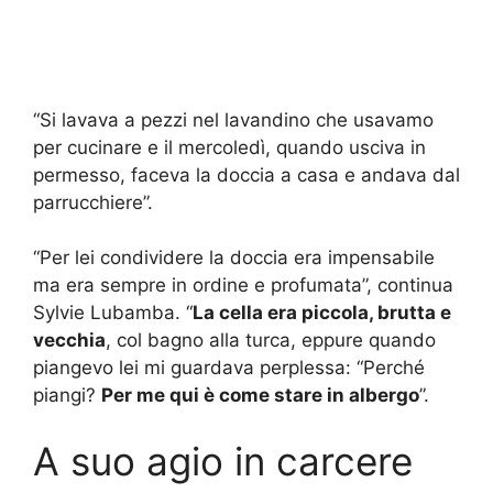
“Si lavava a pezzi nel lavandino che usavamo
per cucinare e il mercoledì, quando usciva in
permesso, faceva la doccia a casa e andava dal
parrucchiere”.
“Per lei condividere la doccia era impensabile
ma era sempre in ordine e profumata”, continua
Sylvie Lubamba. “
La cella era piccola, brutta e
vecchia
, col bagno alla turca, eppure quando
piangevo lei mi guardava perplessa: “Perché
piangi?
Per me qui è come stare in albergo
”.
A suo agio in carcere