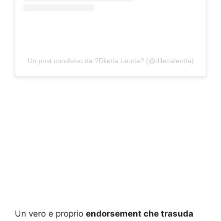
Un post condiviso da ?Diletta Leotta? (@dilettaleotta)
Un vero e proprio
endorsement che trasuda