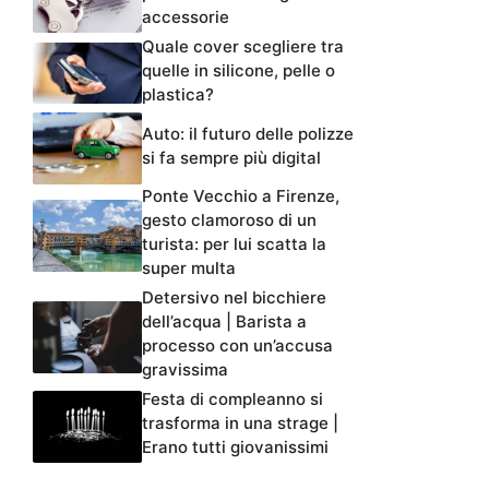
accessorie
Quale cover scegliere tra
quelle in silicone, pelle o
plastica?
Auto: il futuro delle polizze
si fa sempre più digital
Ponte Vecchio a Firenze,
gesto clamoroso di un
turista: per lui scatta la
super multa
Detersivo nel bicchiere
dell’acqua | Barista a
processo con un’accusa
gravissima
Festa di compleanno si
trasforma in una strage |
Erano tutti giovanissimi