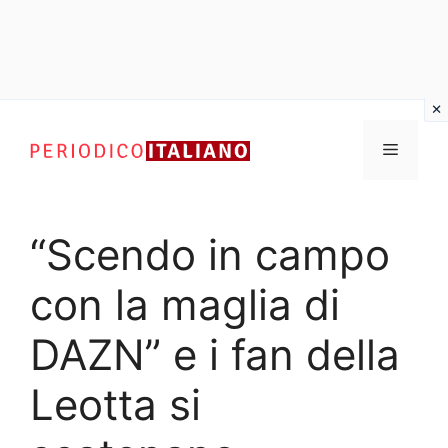
Vai
al
Menu
contenuto
“Scendo in campo
con la maglia di
DAZN” e i fan della
Leotta si