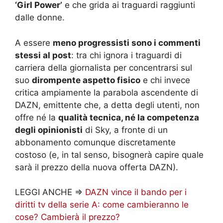
‘Girl Power’
e che grida ai traguardi raggiunti
dalle donne.
A essere
meno progressisti sono i commenti
stessi al post
: tra chi ignora i traguardi di
carriera della giornalista per concentrarsi sul
suo
dirompente aspetto fisico
e chi invece
critica ampiamente la parabola ascendente di
DAZN, emittente che, a detta degli utenti, non
offre né la
qualità tecnica, né la competenza
degli opinionisti
di Sky, a fronte di un
abbonamento comunque discretamente
costoso (e, in tal senso, bisognerà capire quale
sarà il prezzo della nuova offerta DAZN).
LEGGI ANCHE =>
DAZN vince il bando per i
diritti tv della serie A: come cambieranno le
cose? Cambierà il prezzo?