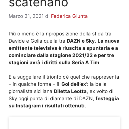
scatenano
Marzo 31, 2021
di
Federica Giunta
Più o meno è la riproposizione della sfida tra
Davide e Golia quella tra
DAZN e Sky
.
La nuova
emittente televisiva è riuscita a spuntarla e a
cominciare dalla stagione 2021/22 e per tre
stagioni avrà i diritti sulla Seria A Tim
.
E a suggellare il trionfo c’è quel che rappresenta
– in qualche forma – il ‘
Gol dell’ex
‘: la bella
giornalista siciliana
Diletta Leotta
, ex volto di
Sky oggi punta di diamante di DAZN,
festeggia
su Instagram i risultati ottenuti
.