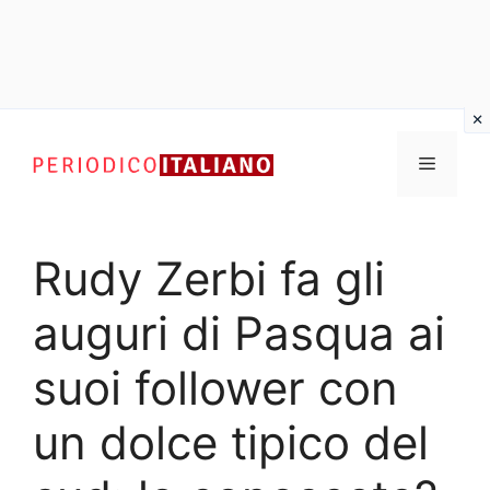
Vai
al
Menu
contenuto
Rudy Zerbi fa gli
auguri di Pasqua ai
suoi follower con
un dolce tipico del