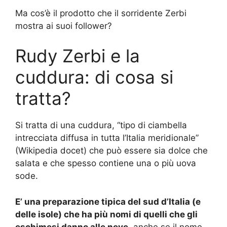
Ma cos’è il prodotto che il sorridente Zerbi
mostra ai suoi follower?
Rudy Zerbi e la
cuddura: di cosa si
tratta?
Si tratta di una cuddura, “tipo di ciambella
intrecciata diffusa in tutta l’Italia meridionale”
(Wikipedia docet) che può essere sia dolce che
salata e che spesso contiene una o più uova
sode.
E’ una preparazione tipica del sud d’Italia (e
delle isole) che ha più nomi di quelli che gli
eschimesi danno alle neve
, anche se il nome