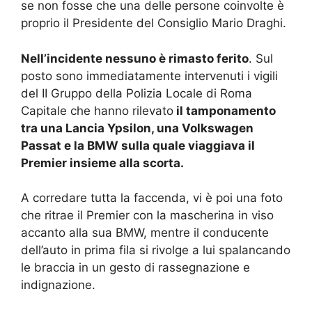
se non fosse che una delle persone coinvolte è
proprio il Presidente del Consiglio Mario Draghi.
Nell’incidente nessuno è rimasto ferito
. Sul
posto sono immediatamente intervenuti i vigili
del II Gruppo della Polizia Locale di Roma
Capitale che hanno rilevato
il tamponamento
tra una Lancia Ypsilon, una Volkswagen
Passat e la BMW sulla quale viaggiava il
Premier insieme alla scorta.
A corredare tutta la faccenda, vi è poi una foto
che ritrae il Premier con la mascherina in viso
accanto alla sua BMW, mentre il conducente
dell’auto in prima fila si rivolge a lui spalancando
le braccia in un gesto di rassegnazione e
indignazione.