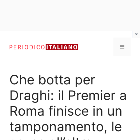
Vai
al
Menu
contenuto
Che botta per
Draghi: il Premier a
Roma finisce in un
tamponamento, le