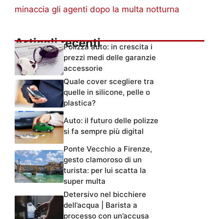
minaccia gli agenti dopo la multa notturna
Articoli recenti
Polizza auto: in crescita i
prezzi medi delle garanzie
accessorie
Quale cover scegliere tra
quelle in silicone, pelle o
plastica?
Auto: il futuro delle polizze
si fa sempre più digital
Ponte Vecchio a Firenze,
gesto clamoroso di un
turista: per lui scatta la
super multa
Detersivo nel bicchiere
dell’acqua | Barista a
processo con un’accusa