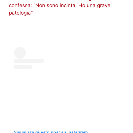
confessa: “Non sono incinta. Ho una grave
patologia”
Visualizza questo post su Instagram