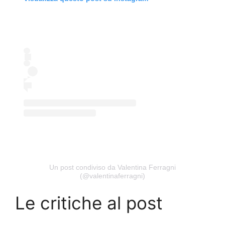
Un post condiviso da Valentina Ferragni
(@valentinaferragni)
Le critiche al post