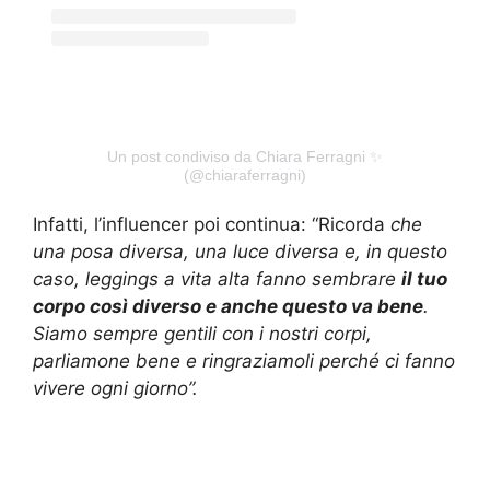
Un post condiviso da Chiara Ferragni ✨
(@chiaraferragni)
Infatti, l’influencer poi continua: “Ricorda
che
una posa diversa, una luce diversa e, in questo
caso, leggings a vita alta fanno sembrare
il tuo
corpo così diverso e anche questo va bene
.
Siamo sempre gentili con i nostri corpi,
parliamone bene e ringraziamoli perché ci fanno
vivere ogni giorno”.