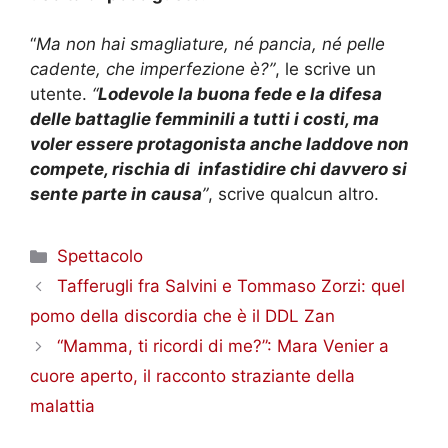
“
Ma non hai smagliature, né pancia, né pelle
cadente, che imperfezione è?”
, le scrive un
utente.
“
Lodevole la buona fede e la difesa
delle battaglie femminili a tutti i costi, ma
voler essere protagonista anche laddove non
compete, rischia di infastidire chi davvero si
sente parte in causa
”
, scrive qualcun altro.
Categorie
Spettacolo
Tafferugli fra Salvini e Tommaso Zorzi: quel
pomo della discordia che è il DDL Zan
“Mamma, ti ricordi di me?”: Mara Venier a
cuore aperto, il racconto straziante della
malattia