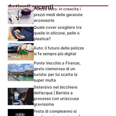
Articoli recenti
Polizza auto: in crescita i
prezzi medi delle garanzie
accessorie
Quale cover scegliere tra
quelle in silicone, pelle o
plastica?
Auto: il futuro delle polizze
si fa sempre più digital
Ponte Vecchio a Firenze,
gesto clamoroso di un
turista: per lui scatta la
super multa
Detersivo nel bicchiere
dell’acqua | Barista a
processo con un’accusa
gravissima
Festa di compleanno si