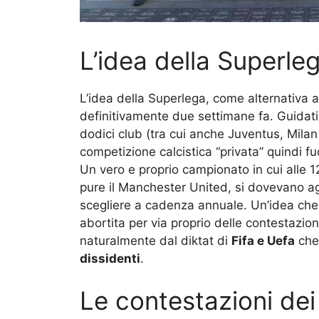
L’idea della Superleg
L’idea della Superlega, come alternativa a
definitivamente due settimane fa. Guidati
dodici club (tra cui anche Juventus, Mila
competizione calcistica “privata” quindi fuo
Un vero e proprio campionato in cui alle 12
pure il Manchester United, si dovevano ag
scegliere a cadenza annuale. Un’idea che 
abortita per via proprio delle contestazioni
naturalmente dal diktat di
Fifa e Uefa
che 
dissidenti
.
Le contestazioni dei 