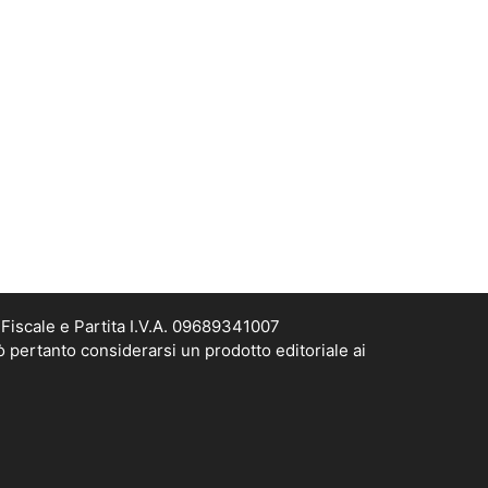
Fiscale e Partita I.V.A. 09689341007
ò pertanto considerarsi un prodotto editoriale ai