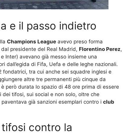
a e il passo indietro
lla
Champions League
avevo preso forma
 dal presidente del Real Madrid,
Florentino Perez
,
n e Inter) avevano già messo insieme una
ri dall’egida di Fifa, Uefa e delle leghe nazionali.
 fondatrici, tra cui anche sei squadre inglesi e
giungere altre tre permanenti più cinque da
è però durata lo spazio di 48 ore prima di essere
 dei tifosi, sui social e non solo, oltre che
paventava già sanzioni esemplari contro i
club
tifosi contro la