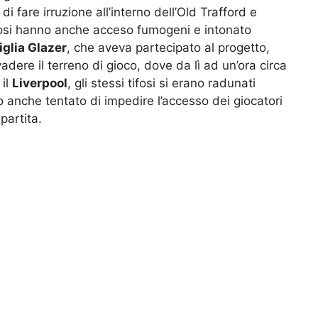
 fare irruzione all’interno dell’Old Trafford e
ifosi hanno anche acceso fumogeni e intonato
glia Glazer
, che aveva partecipato al progetto,
adere il terreno di gioco, dove da lì ad un’ora circa
 il
Liverpool
, gli stessi tifosi si erano radunati
o anche tentato di impedire l’accesso dei giocatori
partita.