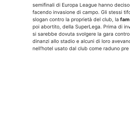
semifinali di Europa League hanno deciso di
facendo invasione di campo. Gli stessi t
slogan contro la proprietà del club, la
fami
poi abortito, della SuperLega. Prima di inv
si sarebbe dovuta svolgere la gara contro
dinanzi allo stadio e alcuni di loro avevan
nell’hotel usato dal club come raduno pre 