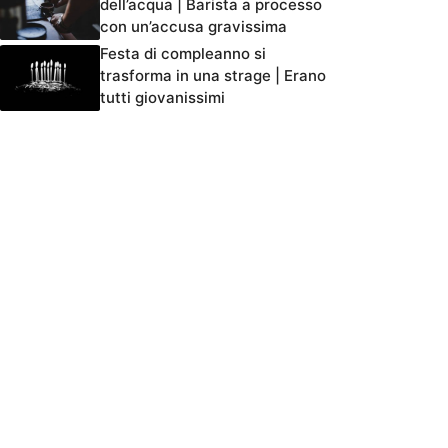
dell’acqua | Barista a processo
con un’accusa gravissima
Festa di compleanno si
trasforma in una strage | Erano
tutti giovanissimi