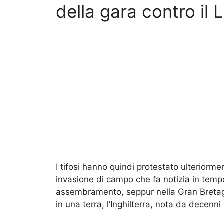
della gara contro il 
I tifosi hanno quindi protestato ulteriorme
invasione di campo che fa notizia in temp
assembramento, seppur nella Gran Bretagn
in una terra, l’Inghilterra, nota da decenni p