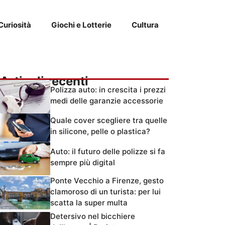
Curiosità
Giochi e Lotterie
Cultura
Articoli recenti
Polizza auto: in crescita i prezzi
medi delle garanzie accessorie
Quale cover scegliere tra quelle
in silicone, pelle o plastica?
Auto: il futuro delle polizze si fa
sempre più digital
Ponte Vecchio a Firenze, gesto
clamoroso di un turista: per lui
scatta la super multa
Detersivo nel bicchiere