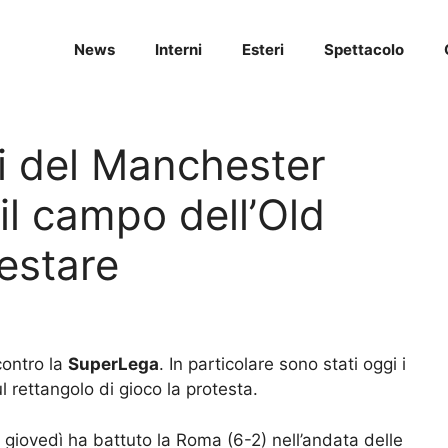
News
Interni
Esteri
Spettacolo
si del Manchester
il campo dell’Old
testare
contro la
SuperLega
. In particolare sono stati oggi i
l rettangolo di gioco la protesta.
o giovedì ha battuto la Roma (6-2) nell’andata delle