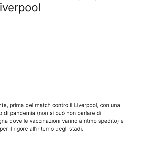
Liverpool
nte, prima del match contro il Liverpool, con una
o di pandemia (non si può non parlare di
a dove le vaccinazioni vanno a ritmo spedito) e
er il rigore all’interno degli stadi.