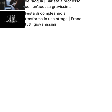
dell’acqua | Barista a processo
con un’accusa gravissima
Festa di compleanno si
trasforma in una strage | Erano
tutti giovanissimi