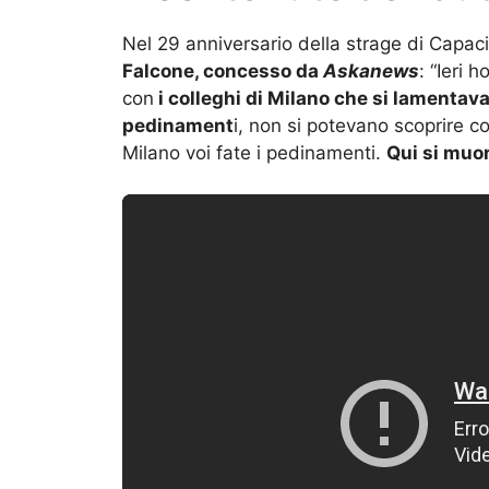
Nel 29 anniversario della strage di Capac
Falcone, concesso da
Askanews
: “Ieri 
con
i colleghi di Milano che si lamentav
pedinament
i, non si potevano scoprire c
Milano voi fate i pedinamenti.
Qui si muo