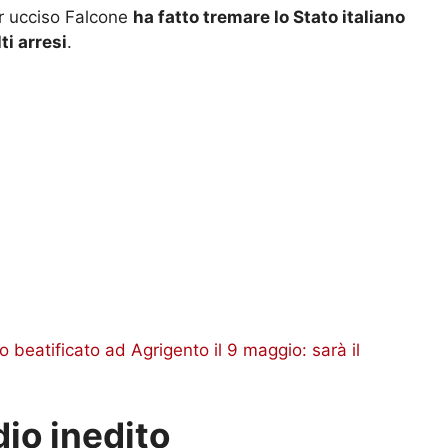
er ucciso Falcone
ha fatto tremare lo Stato italiano
ti arresi
.
o beatificato ad Agrigento il 9 maggio: sarà il
dio inedito