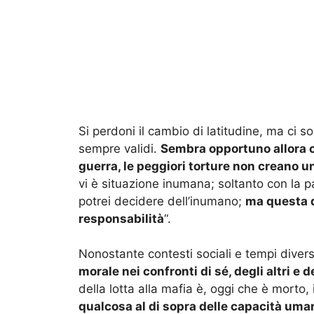
Si perdoni il cambio di latitudine, ma ci s
sempre validi.
Sembra opportuno allora c
guerra, le peggiori torture non creano 
vi è situazione inumana; soltanto con la p
potrei decidere dell’inumano;
ma questa d
responsabilità
“.
Nonostante contesti sociali e tempi divers
morale nei confronti di sé, degli altri e d
della lotta alla mafia è, oggi che è morto, 
qualcosa al di sopra delle capacità uma