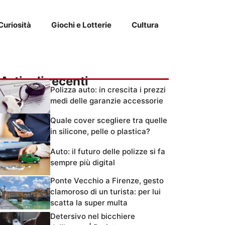
Curiosità
Giochi e Lotterie
Cultura
Articoli recenti
Polizza auto: in crescita i prezzi
medi delle garanzie accessorie
Quale cover scegliere tra quelle
in silicone, pelle o plastica?
Auto: il futuro delle polizze si fa
sempre più digital
Ponte Vecchio a Firenze, gesto
clamoroso di un turista: per lui
scatta la super multa
Detersivo nel bicchiere