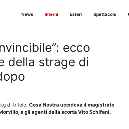
News
Interni
Esteri
Spettacolo
nvincibile”: ecco
 della strage di
 dopo
 di tritolo,
Cosa Nostra uccideva il magistrato
villo, e gli agenti della scorta Vito Schifani,