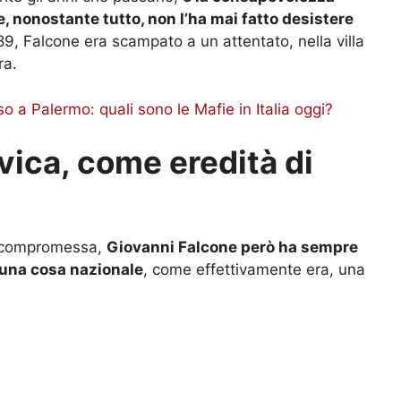
, nonostante tutto, non l’ha mai fatto desistere
89, Falcone era scampato a un attentato, nella villa
ra.
o a Palermo: quali sono le Mafie in Italia oggi?
vica, come eredità di
iù compromessa,
Giovanni Falcone però ha sempre
e una cosa nazionale
, come effettivamente era, una