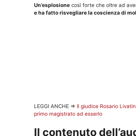
Un’esplosione
così forte che oltre ad av
e ha fatto risvegliare la coscienza di mol
LEGGI ANCHE =>
Il giudice Rosario Livatin
primo magistrato ad esserlo
Il contenuto dell’au