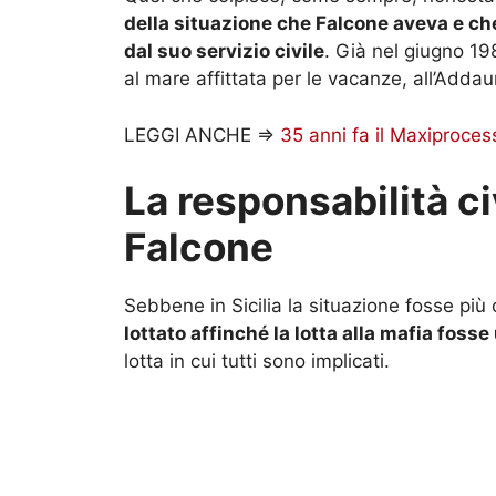
della situazione che Falcone aveva e che
dal suo servizio civile
. Già nel giugno 19
al mare affittata per le vacanze, all’Addau
LEGGI ANCHE =>
35 anni fa il Maxiprocess
La responsabilità ci
Falcone
Sebbene in Sicilia la situazione fosse p
lottato affinché la lotta alla mafia foss
lotta in cui tutti sono implicati.