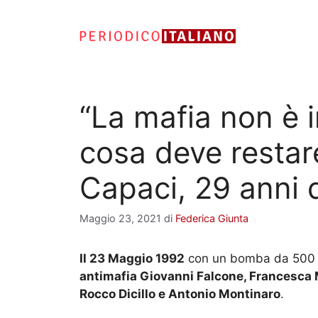
Vai
al
contenuto
“La mafia non è i
cosa deve restare
Capaci, 29 anni
Maggio 23, 2021
di
Federica Giunta
Il 23 Maggio 1992
con un bomba da 500 kg
antimafia Giovanni Falcone, Francesca Mor
Rocco Dicillo e Antonio Montinaro
.