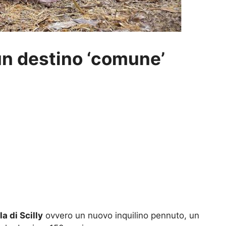
un destino ‘comune’
la di Scilly
ovvero un nuovo inquilino pennuto, un