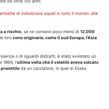
ola da circa 150 anni.
ermette di individuare squali in tutto il mondo: alla
a a rischio
, se ne contano poco meno di
12.000
le loro
zone originarie, come il sud Europa, l’Asia
senza o di sguardi distratti, è stato avvistato un
l 1868, l
‘ultima volta che il volatile aveva solcato
 proiettile
da un cacciatore, in quel di Essex.