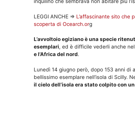
inquilino che sembrava non abitare più l’is
LEGGI ANCHE =>
L’affascinante sito che p
scoperta di Ocearch.or
g
L’avvoltoio egiziano è una specie ritenut
esemplari
, ed è difficile vederli anche nel
e l’Africa del nord
.
Lunedì 14 giugno però, dopo 153 anni di as
bellissimo esemplare nell’isola di Scilly. Ne
il cielo dell’isola era stato colpito con un