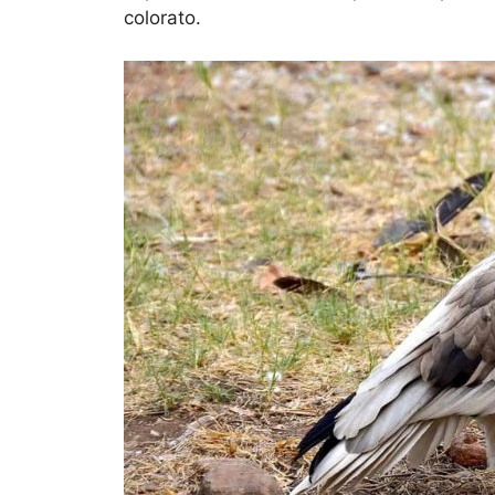
colorato.