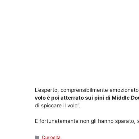
L’esperto, comprensibilmente emozionato,
volo è poi atterrato sui pini di Middle D
di spiccare il volo”.
E fortunatamente non gli hanno sparato, 
Categorie
Curiosità