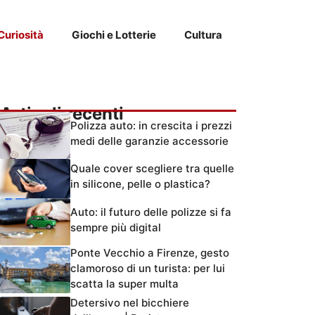
Curiosità
Giochi e Lotterie
Cultura
Articoli recenti
Polizza auto: in crescita i prezzi
medi delle garanzie accessorie
Quale cover scegliere tra quelle
in silicone, pelle o plastica?
Auto: il futuro delle polizze si fa
sempre più digital
Ponte Vecchio a Firenze, gesto
clamoroso di un turista: per lui
scatta la super multa
Detersivo nel bicchiere