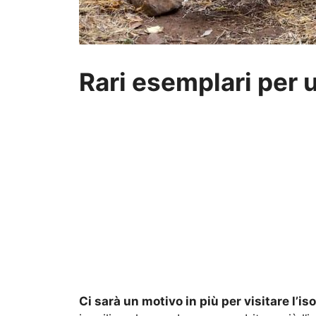
Rari esemplari per 
Ci sarà un motivo in più per visitare l’iso