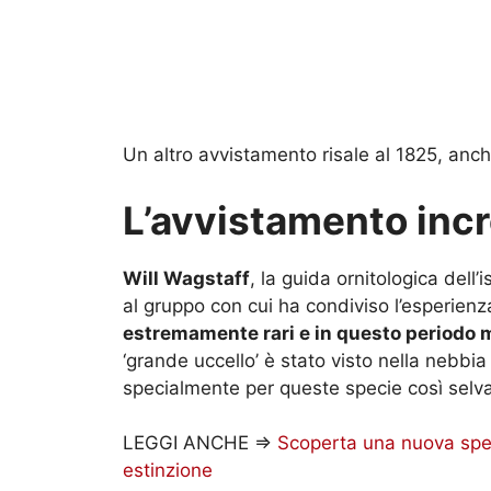
Un altro avvistamento risale al 1825, anche
L’avvistamento incr
Will Wagstaff
, la guida ornitologica dell’i
al gruppo con cui ha condiviso l’esperienza
estremamente rari e in questo periodo m
‘grande uccello’ è stato visto nella nebbia 
specialmente per queste specie così selva
LEGGI ANCHE =>
Scoperta una nuova speci
estinzione