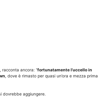
 racconta ancora: “
fortunatamente l’uccello in
own
, dove è rimasto per quasi un’ora e mezza prima
si dovrebbe aggiungere.