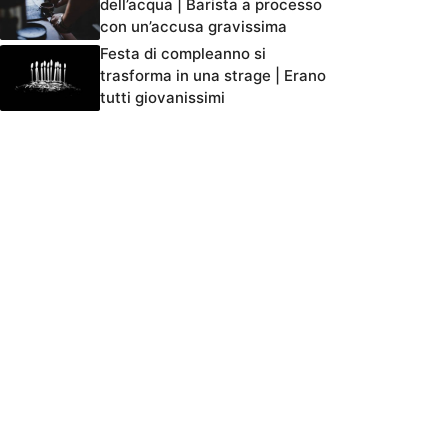
dell’acqua | Barista a processo
con un’accusa gravissima
Festa di compleanno si
trasforma in una strage | Erano
tutti giovanissimi