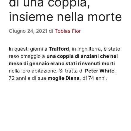
di una coppia,
insieme nella morte
Giugno 24, 2021
di
Tobias Fior
In questi giorni a
Trafford
, in Inghilterra, è stato
reso omaggio a
una coppia di anziani che nel
mese di gennaio erano stati rinvenuti morti
nella loro abitazione. Si tratta di
Peter White
,
72 anni e di sua
moglie Diana
, di 74 anni.