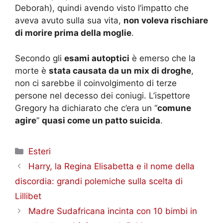
Deborah), quindi avendo visto l’impatto che
aveva avuto sulla sua vita,
non voleva rischiare
di morire prima della moglie
.
Secondo gli
esami autoptici
è emerso che la
morte è
stata causata da un mix di droghe
,
non ci sarebbe il coinvolgimento di terze
persone nel decesso dei coniugi. L’ispettore
Gregory ha dichiarato che c’era un “
comune
agire
”
quasi come un patto suicida
.
Categorie
Esteri
Harry, la Regina Elisabetta e il nome della
discordia: grandi polemiche sulla scelta di
Lillibet
Madre Sudafricana incinta con 10 bimbi in