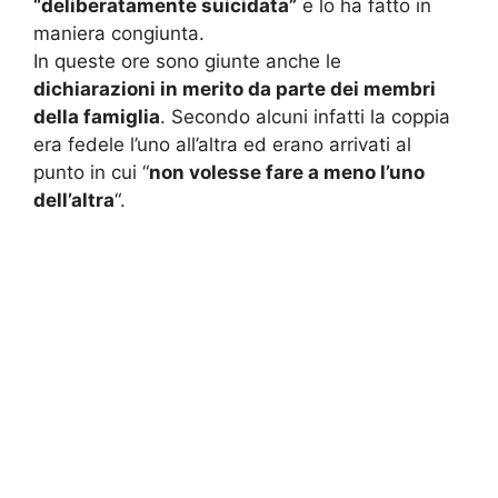
“deliberatamente suicidata”
e lo ha fatto in
maniera congiunta.
In queste ore sono giunte anche le
dichiarazioni in merito da parte dei membri
della famiglia
. Secondo alcuni infatti la coppia
era fedele l’uno all’altra ed erano arrivati al
punto in cui “
non volesse fare a meno l’uno
dell’altra
“.