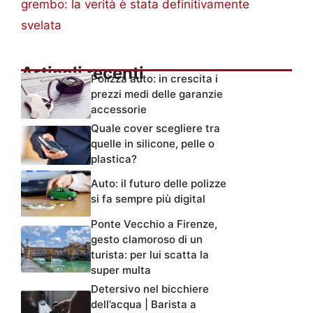
grembo: la verità è stata definitivamente
svelata
Articoli recenti
Polizza auto: in crescita i
prezzi medi delle garanzie
accessorie
Quale cover scegliere tra
quelle in silicone, pelle o
plastica?
Auto: il futuro delle polizze
si fa sempre più digital
Ponte Vecchio a Firenze,
gesto clamoroso di un
turista: per lui scatta la
super multa
Detersivo nel bicchiere
dell’acqua | Barista a