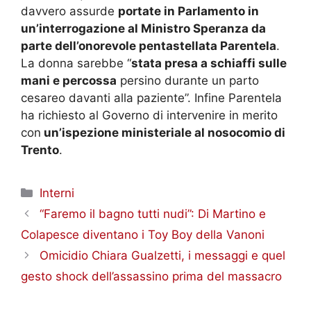
davvero assurde
portate in Parlamento in
un’interrogazione al Ministro Speranza da
parte dell’onorevole pentastellata Parentela
.
La donna sarebbe “
stata presa a schiaffi sulle
mani e percossa
persino durante un parto
cesareo davanti alla paziente”. Infine Parentela
ha richiesto al Governo di intervenire in merito
con
un’ispezione ministeriale al nosocomio di
Trento
.
Categorie
Interni
“Faremo il bagno tutti nudi”: Di Martino e
Colapesce diventano i Toy Boy della Vanoni
Omicidio Chiara Gualzetti, i messaggi e quel
gesto shock dell’assassino prima del massacro