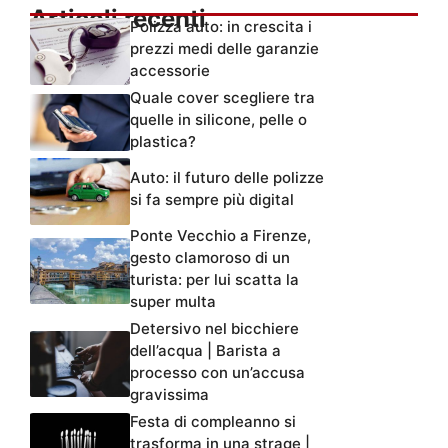
Articoli recenti
Polizza auto: in crescita i
prezzi medi delle garanzie
accessorie
Quale cover scegliere tra
quelle in silicone, pelle o
plastica?
Auto: il futuro delle polizze
si fa sempre più digital
Ponte Vecchio a Firenze,
gesto clamoroso di un
turista: per lui scatta la
super multa
Detersivo nel bicchiere
dell’acqua | Barista a
processo con un’accusa
gravissima
Festa di compleanno si
trasforma in una strage |