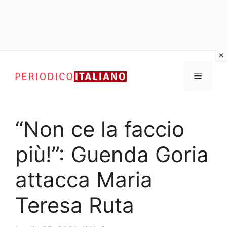
Vai
al
Menu
contenuto
“Non ce la faccio
più!”: Guenda Goria
attacca Maria
Teresa Ruta