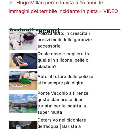
Hugo Millan perde la vita a 15 anni: le
immagini del terribile incidente in pista – VIDEO
Articoli recenti
Polizza auto: in crescita i
prezzi medi delle garanzie
accessorie
Quale cover scegliere tra
quelle in silicone, pelle o
plastica?
Auto: il futuro delle polizze
si fa sempre più digital
Ponte Vecchio a Firenze,
gesto clamoroso di un
turista: per lui scatta la
super multa
Detersivo nel bicchiere
dell’acqua | Barista a