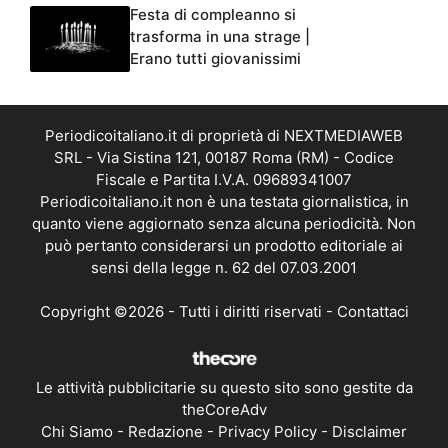
Festa di compleanno si
trasforma in una strage |
Erano tutti giovanissimi
Periodicoitaliano.it di proprietà di NEXTMEDIAWEB
SRL - Via Sistina 121, 00187 Roma (RM) - Codice
Fiscale e Partita I.V.A. 09689341007
Periodicoitaliano.it non è una testata giornalistica, in
quanto viene aggiornato senza alcuna periodicità. Non
può pertanto considerarsi un prodotto editoriale ai
sensi della legge n. 62 del 07.03.2001
Copyright ©2026 - Tutti i diritti riservati -
Contattaci
Le attività pubblicitarie su questo sito sono gestite da
theCoreAdv
Chi Siamo
-
Redazione
-
Privacy Policy
-
Disclaimer