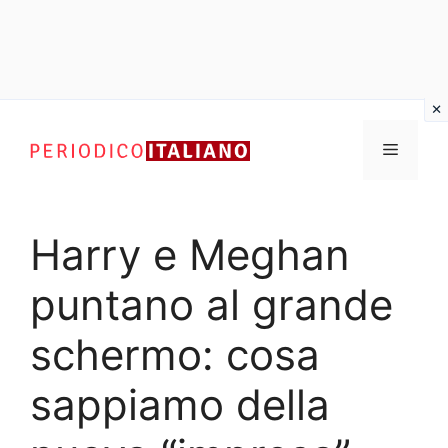
Vai
al
Menu
contenuto
Harry e Meghan
puntano al grande
schermo: cosa
sappiamo della