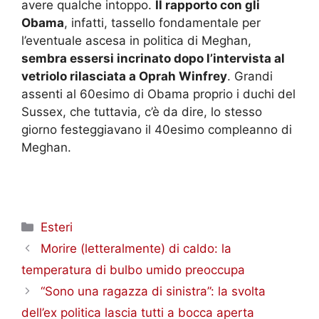
avere qualche intoppo.
Il rapporto con gli
Obama
, infatti, tassello fondamentale per
l’eventuale ascesa in politica di Meghan,
sembra essersi incrinato dopo l’intervista al
vetriolo rilasciata a Oprah Winfrey
. Grandi
assenti al 60esimo di Obama proprio i duchi del
Sussex, che tuttavia, c’è da dire, lo stesso
giorno festeggiavano il 40esimo compleanno di
Meghan.
Categorie
Esteri
Morire (letteralmente) di caldo: la
temperatura di bulbo umido preoccupa
“Sono una ragazza di sinistra”: la svolta
dell’ex politica lascia tutti a bocca aperta