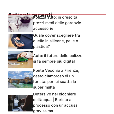
Articoli recenti
Polizza auto: in crescita i
prezzi medi delle garanzie
accessorie
Quale cover scegliere tra
quelle in silicone, pelle o
plastica?
Auto: il futuro delle polizze
si fa sempre più digital
Ponte Vecchio a Firenze,
gesto clamoroso di un
turista: per lui scatta la
super multa
Detersivo nel bicchiere
dell’acqua | Barista a
processo con un’accusa
gravissima