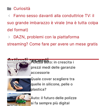
Categorie
Curiosità
Fanno sesso davanti alla conduttrice TV: il
suo grande imbarazzo è virale (ma è tutta colpa
del format)
DAZN, problemi con la piattaforma
streaming? Come fare per avere un mese gratis
Articoli recenti
Polizza auto: in crescita i
prezzi medi delle garanzie
accessorie
Quale cover scegliere tra
quelle in silicone, pelle o
plastica?
Auto: il futuro delle polizze
si fa sempre più digital