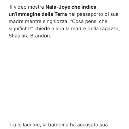
Il video mostra
Nala-Joye che indica
un’immagine della Terra
nel passaporto di sua
madre mentre singhiozza. “Cosa pensi che
significhi?” chiede allora la madre della ragazza,
Shaakira Brandon.
Tra le lacrime, la bambina ha accusato sua
madre di essere un’aliena. “
Pensi che questo