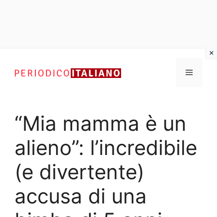
Vai
al
Menu
contenuto
“Mia mamma è un
alieno”: l’incredibile
(e divertente)
accusa di una