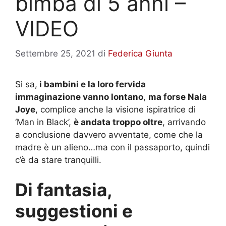
bimba di 5 anni –
VIDEO
Settembre 25, 2021
di
Federica Giunta
Si sa,
i bambini e la loro fervida
immaginazione vanno lontano
,
ma forse Nala
Joye
, complice anche la visione ispiratrice di
‘Man in Black’,
è andata troppo oltre
, arrivando
a conclusione davvero avventate, come che la
madre è un alieno…ma con il passaporto, quindi
c’è da stare tranquilli.
Di fantasia,
suggestioni e