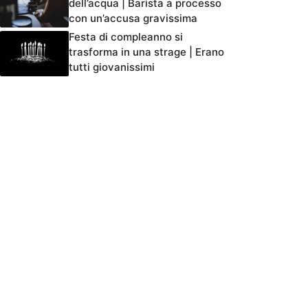
dell’acqua | Barista a processo
con un’accusa gravissima
Festa di compleanno si
trasforma in una strage | Erano
tutti giovanissimi