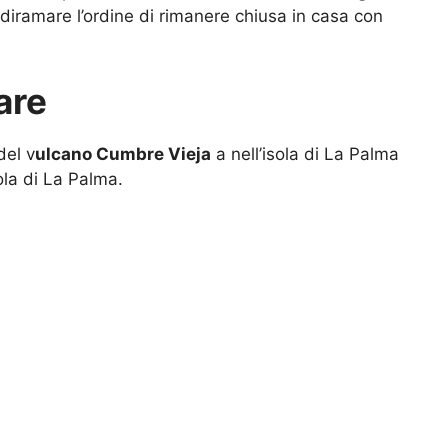
 diramare l’ordine di rimanere chiusa in casa con
are
del v
ulcano Cumbre Vieja
a nell’isola di La Palma
sola di La Palma.