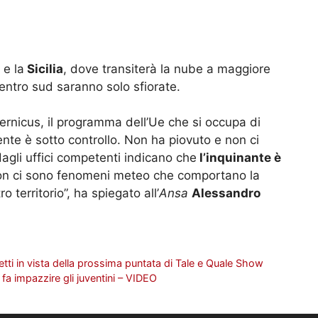
a
e la
Sicilia
, dove transiterà la nube a maggiore
entro sud saranno solo sfiorate.
rnicus, il programma dell’Ue che si occupa di
ente è sotto controllo. Non ha piovuto e non ci
dagli uffici competenti indicano che
l’inquinante è
on ci sono fenomeni meteo che comportano la
 territorio”, ha spiegato all’
Ansa
Alessandro
etti in vista della prossima puntata di Tale e Quale Show
fa impazzire gli juventini – VIDEO