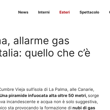
News
Interni
Esteri
Spettacolo
a, allarme gas
talia: quello che c’è
mbre Vieja sull’isola di La Palma, alle Canarie,
Una piramide infuocata alta oltre 50 metri,
sorge
 lava incandescente e acqua non è solo suggestiva,
ico sta provocando la formazione di
nubi di gas