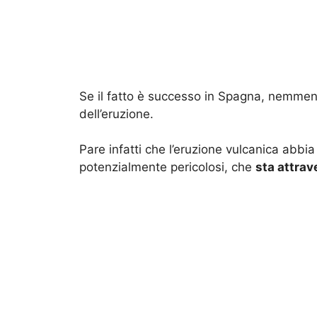
Se il fatto è successo in Spagna, nemmeno
dell’eruzione.
Pare infatti che l’eruzione vulcanica abbi
potenzialmente pericolosi, che
sta attrav