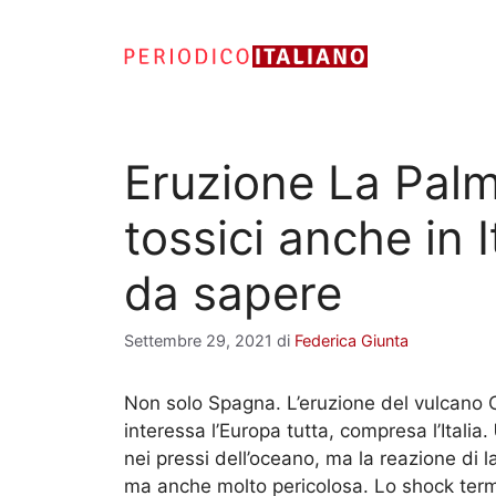
Vai
al
contenuto
Eruzione La Palm
tossici anche in I
da sapere
Settembre 29, 2021
di
Federica Giunta
Non solo Spagna. L’eruzione del vulcano Cu
interessa l’Europa tutta, compresa l’Italia.
nei pressi dell’oceano, ma la reazione di
ma anche molto pericolosa. Lo shock term