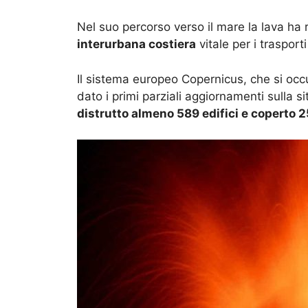
Nel suo percorso verso il mare la lava ha
interurbana costiera
vitale per i trasport
Il sistema europeo Copernicus, che si occu
dato i primi parziali aggiornamenti sulla s
distrutto almeno 589 edifici e coperto 2