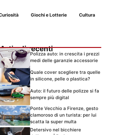
Curiosità
Giochi e Lotterie
Cultura
Articoli recenti
Polizza auto: in crescita i prezzi
medi delle garanzie accessorie
Quale cover scegliere tra quelle
in silicone, pelle o plastica?
Auto: il futuro delle polizze si fa
sempre più digital
Ponte Vecchio a Firenze, gesto
clamoroso di un turista: per lui
scatta la super multa
Detersivo nel bicchiere