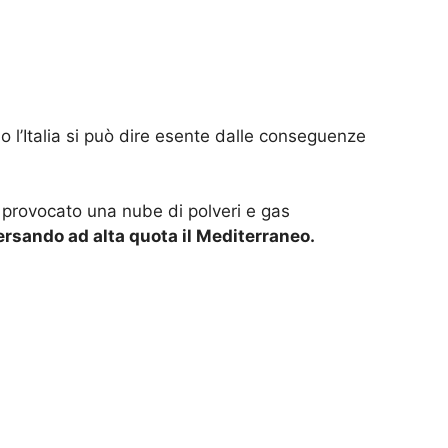
 l’Italia si può dire esente dalle conseguenze
a provocato una nube di polveri e gas
ersando ad alta quota il Mediterraneo.