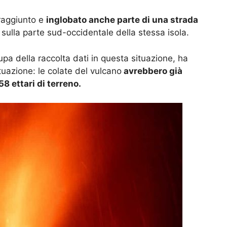
 raggiunto e
inglobato anche parte di una strada
i sulla parte sud-occidentale della stessa isola.
pa della raccolta dati in questa situazione, ha
ituazione: le colate del vulcano
avrebbero già
58 ettari di terreno.