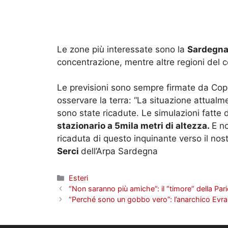
Le zone più interessate sono la
Sardegn
concentrazione, mentre altre regioni del c
Le previsioni sono sempre firmate da Cope
osservare la terra: “La situazione attualm
sono state ricadute. Le simulazioni fatte 
stazionario a 5mila metri di altezza.
E n
ricaduta di questo inquinante verso il nostro
Serci
dell’Arpa Sardegna
Categorie
Esteri
“Non saranno più amiche”: il “timore” della Pari
“Perché sono un gobbo vero”: l’anarchico Evra 