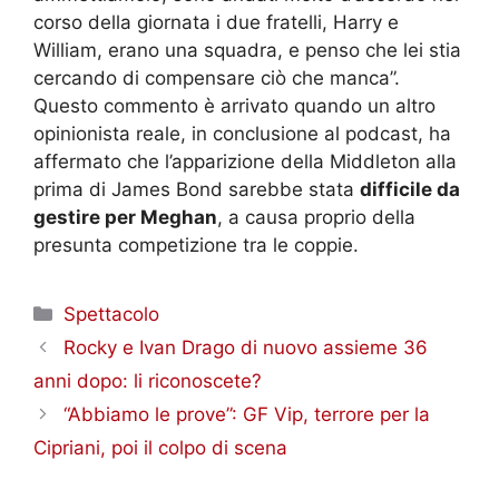
corso della giornata i due fratelli, Harry e
William, erano una squadra, e penso che lei stia
cercando di compensare ciò che manca”.
Questo commento è arrivato quando un altro
opinionista reale, in conclusione al podcast, ha
affermato che l’apparizione della Middleton alla
prima di James Bond sarebbe stata
difficile da
gestire per Meghan
, a causa proprio della
presunta competizione tra le coppie.
Categorie
Spettacolo
Rocky e Ivan Drago di nuovo assieme 36
anni dopo: li riconoscete?
“Abbiamo le prove”: GF Vip, terrore per la
Cipriani, poi il colpo di scena