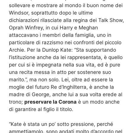
sollevare e mostrare al mondo il buon nome dei
Windsor, soprattutto dopo le ultime
dichiarazioni rilasciate alla regina dei Talk Show,
Oprah Winfrey, in cui Harry e Meghan
attaccavano i membri della famiglia, uno in
particolare di razzismo nei confronti del piccolo
Archie. Per la Dunlop Kate: “Sta supportando
l’istituzione anche da lei rappresentata, è quello
per cui si è impegnata nella sua vita, ed è pure
una recita messa in atto per sostenere suo
marito.”, ma non solo. Lei, oltre ad essere la
moglie del futuro Re d’Inghilterra, è anche la
madre di George, anche lui a sua volta erede al
trono;
preservare la Corona
è un modo anche
di garantire al figlio il titolo.
“Kate è stata un po’ sotto pressione, perché
ammettiamolo, sono andati molto d’accordo nel