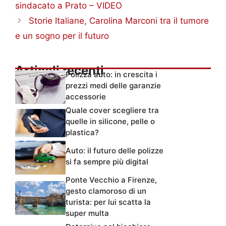
sindacato a Prato – VIDEO
Storie Italiane, Carolina Marconi tra il tumore
e un sogno per il futuro
Articoli recenti
Polizza auto: in crescita i
prezzi medi delle garanzie
accessorie
Quale cover scegliere tra
quelle in silicone, pelle o
plastica?
Auto: il futuro delle polizze
si fa sempre più digital
Ponte Vecchio a Firenze,
gesto clamoroso di un
turista: per lui scatta la
super multa