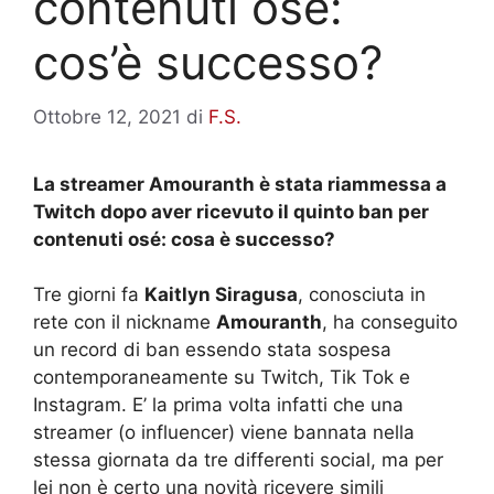
contenuti osè:
cos’è successo?
Ottobre 12, 2021
di
F.S.
La streamer Amouranth è stata riammessa a
Twitch dopo aver ricevuto il quinto ban per
contenuti osé: cosa è successo?
Tre giorni fa
Kaitlyn Siragusa
, conosciuta in
rete con il nickname
Amouranth
, ha conseguito
un record di ban essendo stata sospesa
contemporaneamente su Twitch, Tik Tok e
Instagram. E’ la prima volta infatti che una
streamer (o influencer) viene bannata nella
stessa giornata da tre differenti social, ma per
lei non è certo una novità ricevere simili