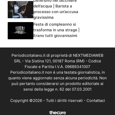
Detersivo nel bicchiere
dell’acqua | Barista a
processo con un’accusa
gravissima
Festa di compleanno si
trasforma in una strage |
Erano tutti giovanissimi
Periodicoitaliano.it di proprietà di NEXTMEDIAWEB
SRL - Via Sistina 121, 00187 Roma (RM) - Codice
Fiscale e Partita I.V.A. 09689341007
Periodicoitaliano.it non è una testata giornalistica, in
quanto viene aggiornato senza alcuna periodicità. Non
può pertanto considerarsi un prodotto editoriale ai
sensi della legge n. 62 del 07.03.2001
Copyright ©2026 - Tutti i diritti riservati -
Contattaci