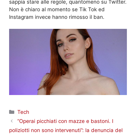
sappia stare alle regole, quantomeno su Twitter.
Non è chiaro al momento se Tik Tok ed
Instagram invece hanno rimosso il ban.
Categorie
Tech
“Operai picchiati con mazze e bastoni. I
poliziotti non sono intervenuti”: la denuncia del