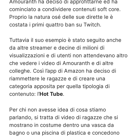
Amouranth ha deciso di approfittarne ed ha
cominciato a condividere contenuti soft core.
Proprio la natura osé delle sue dirette le è
costata i primi quattro ban su Twitch.
Tuttavia il suo esempio è stato seguito anche
da altre streamer e decine di milioni di
visualizzazioni e di utenti non attendevano altro
che vedere i video di Amouranth e di altre
colleghe. Così l’app di Amazon ha deciso di
riammettere le ragazze e di creare una
categoria apposita per quella tipologia di
contenuto: l’
Hot Tube
.
Per chi non avesse idea di cosa stiamo
parlando, si tratta di video di ragazze che si
mostrano in costume dentro una vasca da
bagno o una piscina di plastica e concedono