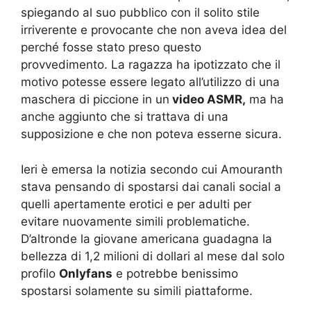
spiegando al suo pubblico con il solito stile
irriverente e provocante che non aveva idea del
perché fosse stato preso questo
provvedimento. La ragazza ha ipotizzato che il
motivo potesse essere legato all’utilizzo di una
maschera di piccione in un
video ASMR,
ma ha
anche aggiunto che si trattava di una
supposizione e che non poteva esserne sicura.
Ieri è emersa la notizia secondo cui Amouranth
stava pensando di spostarsi dai canali social a
quelli apertamente erotici e per adulti per
evitare nuovamente simili problematiche.
D’altronde la giovane americana guadagna la
bellezza di 1,2 milioni di dollari al mese dal solo
profilo
Onlyfans
e potrebbe benissimo
spostarsi solamente su simili piattaforme.