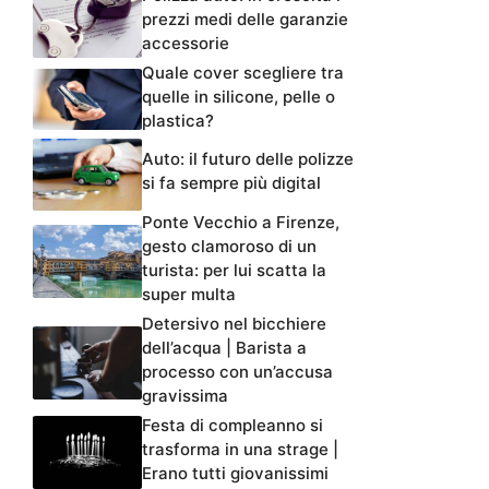
prezzi medi delle garanzie
accessorie
Quale cover scegliere tra
quelle in silicone, pelle o
plastica?
Auto: il futuro delle polizze
si fa sempre più digital
Ponte Vecchio a Firenze,
gesto clamoroso di un
turista: per lui scatta la
super multa
Detersivo nel bicchiere
dell’acqua | Barista a
processo con un’accusa
gravissima
Festa di compleanno si
trasforma in una strage |
Erano tutti giovanissimi