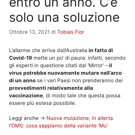
entro un anno. C’è
solo una soluzione
Ottobre 13, 2021
di
Tobias Fior
L’allarme che arriva dall’Australia
in fatto di
Covid-19
mette un po’ di paura: infatti, secondo
gli esperti in questione citati dal ‘Mirror’ –
il
virus potrebbe nuovamente mutare nell’arco
di un anno
se i vari Paesi non prenderanno dei
provvedimenti relativamente alla
vaccinazione
, di modo tale che questa possa
essere più estesa possibile.
Leggi anche ->
Nuova mutazione, in allerta
l’OMS: cosa sappiamo della variante ‘Mu’