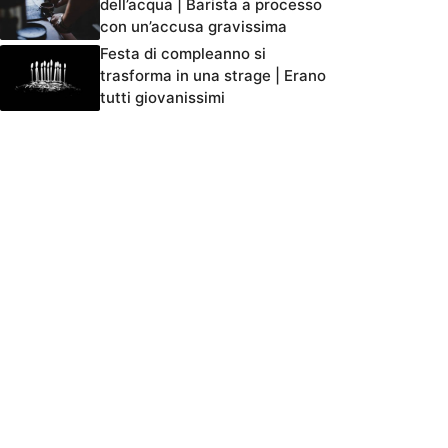
dell’acqua | Barista a processo
con un’accusa gravissima
Festa di compleanno si
trasforma in una strage | Erano
tutti giovanissimi