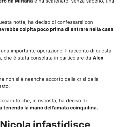
ero da Miriana
e ha scatenato, senza saperlo, una
questa notte, ha deciso di confessarsi con i
’avrebbe colpita poco prima di entrare nella casa
d una importante operazione. Il racconto di questa
 che è stata consolata in particolare da
Alex
che non si è neanche accorto della crisi della
esto.
’accaduto che, in risposta, ha deciso di
ra tenendo la mano dell’amata coinquilina.
Nicola infastidisce