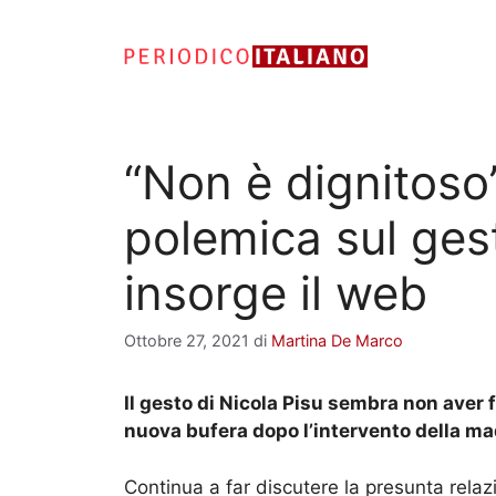
Vai
al
contenuto
“Non è dignitoso”
polemica sul gest
insorge il web
Ottobre 27, 2021
di
Martina De Marco
Il gesto di Nicola Pisu sembra non aver 
nuova bufera dopo l’intervento della mad
Continua a far discutere la presunta relaz