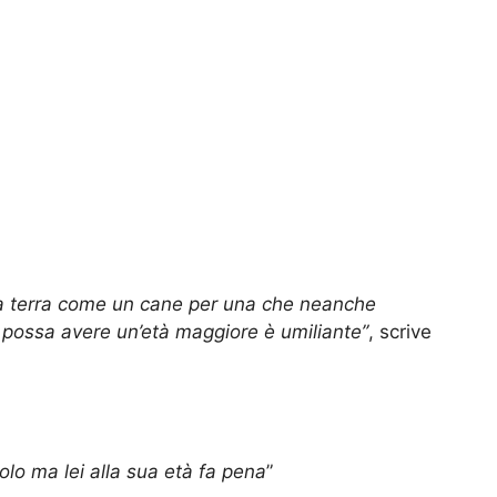
 a terra come un cane per una che neanche
 possa avere un’età maggiore è umiliante”
, scrive
colo ma lei alla sua età fa pena
”