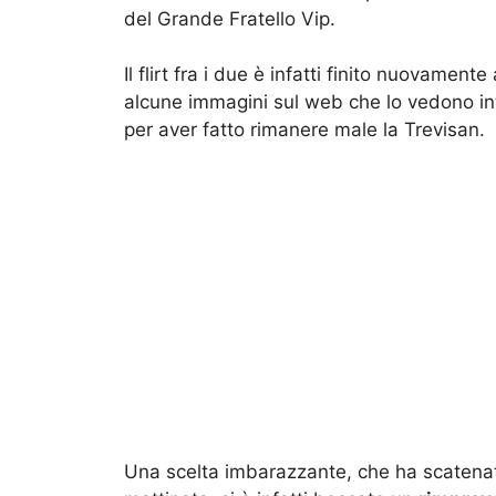
del Grande Fratello Vip.
Il flirt fra i due è infatti finito nuovamen
alcune immagini sul web che lo vedono int
per aver fatto rimanere male la Trevisan.
Una scelta imbarazzante, che ha scatenato 