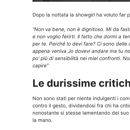
Dopo la nottata la showgirl ha voluto far 
“Non va bene, non è dignitoso. Mi da fas
e non voglio ferirti. Il fatto che dormi a 
per te. Perché lo devi fare? Ci sono delle
appena veniva Jo dovevi andare ma tu no
po’ più di sensibilità nei miei confronti. 
capire”
Le durissime critic
Non sono stati per niente indulgenti i comm
contro il gesto, dividendosi fra chi ha crit
nonostante si stesse lamentando del suo 
la mano.