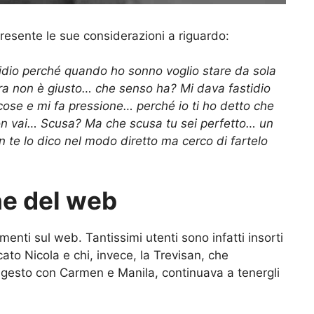
presente le sue considerazioni a riguardo:
tidio perché quando ho sonno voglio stare da sola
terra non è giusto… che senso ha? Mi dava fastidio
 cose e mi fa pressione… perché io ti ho detto che
n vai… Scusa? Ma che scusa tu sei perfetto… un
Non te lo dico nel modo diretto ma cerco di fartelo
he del web
enti sul web. Tantissimi utenti sono infatti insorti
icato Nicola e chi, invece, la Trevisan, che
gesto con Carmen e Manila, continuava a tenergli