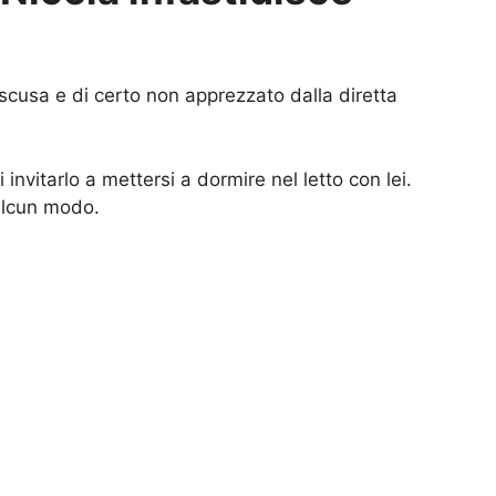
cusa e di certo non apprezzato dalla diretta
 di invitarlo a mettersi a dormire nel letto con lei.
 alcun modo.