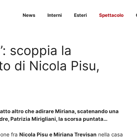
News
Interni
Esteri
Spettacolo
: scoppia la
o di Nicola Pisu,
fatto altro che adirare Miriana, scatenando una
re, Patrizia Mirigliani, la scorsa puntata…
ione fra
Nicola Pisu e Miriana Trevisan
nella casa