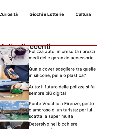
Curiosità
Giochi e Lotterie
Cultura
Articoli recenti
Polizza auto: in crescita i prezzi
medi delle garanzie accessorie
Quale cover scegliere tra quelle
in silicone, pelle o plastica?
Auto: il futuro delle polizze si fa
sempre più digital
Ponte Vecchio a Firenze, gesto
clamoroso di un turista: per lui
scatta la super multa
Detersivo nel bicchiere