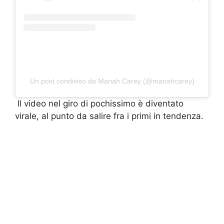
Un post condiviso da Mariah Carey (@mariahcarey)
Il video nel giro di pochissimo è diventato
virale, al punto da salire fra i primi in tendenza.