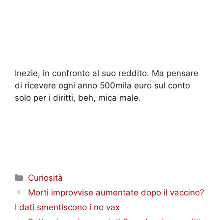
Inezie, in confronto al suo reddito. Ma pensare
di ricevere ogni anno 500mila euro sul conto
solo per i diritti, beh, mica male.
Categorie
Curiosità
Morti improvvise aumentate dopo il vaccino?
I dati smentiscono i no vax