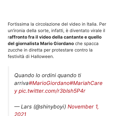
Fortissima la circolazione del video in Italia. Per
un’ironia della sorte, infatti, è diventato virale il
r
affronto fra il video della cantante e quello
del giornalista Mario Giordano
che spacca
zucche in diretta per protestare contro la
festività di Halloween.
Quando lo ordini quando ti
arriva
#MarioGiordano
#MariahCare
y
pic.twitter.com/r3bIsh5P4r
— Lars (@shinyboyi)
November 1,
2021