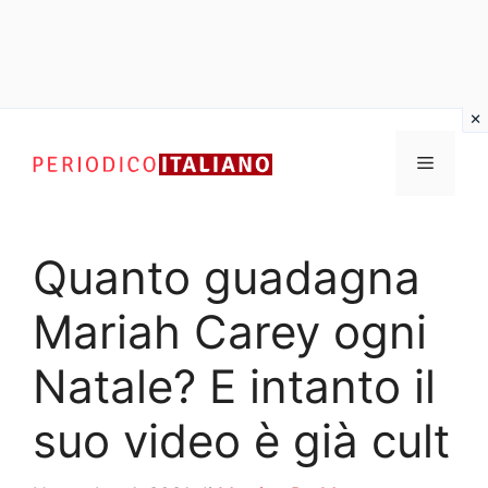
Vai
al
Menu
contenuto
Quanto guadagna
Mariah Carey ogni
Natale? E intanto il
suo video è già cult