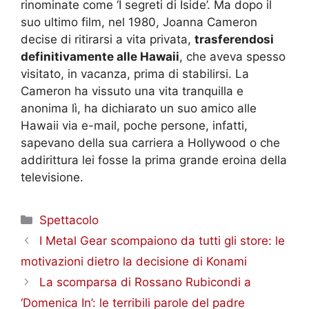
rinominate come ‘I segreti di Iside’. Ma dopo il
suo ultimo film, nel 1980, Joanna Cameron
decise di ritirarsi a vita privata,
trasferendosi
definitivamente alle Hawaii
, che aveva spesso
visitato, in vacanza, prima di stabilirsi. La
Cameron ha vissuto una vita tranquilla e
anonima lì, ha dichiarato un suo amico alle
Hawaii via e-mail, poche persone, infatti,
sapevano della sua carriera a Hollywood o che
addirittura lei fosse la prima grande eroina della
televisione.
Categorie
Spettacolo
I Metal Gear scompaiono da tutti gli store: le
motivazioni dietro la decisione di Konami
La scomparsa di Rossano Rubicondi a
‘Domenica In’: le terribili parole del padre