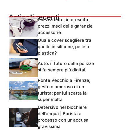
Articoli recenti
Polizza auto: in crescita i
prezzi medi delle garanzie
accessorie
Quale cover scegliere tra
quelle in silicone, pelle o
plastica?
Auto: il futuro delle polizze
si fa sempre più digital
Ponte Vecchio a Firenze,
gesto clamoroso di un
turista: per lui scatta la
super multa
Detersivo nel bicchiere
dell’acqua | Barista a
processo con un’accusa
gravissima