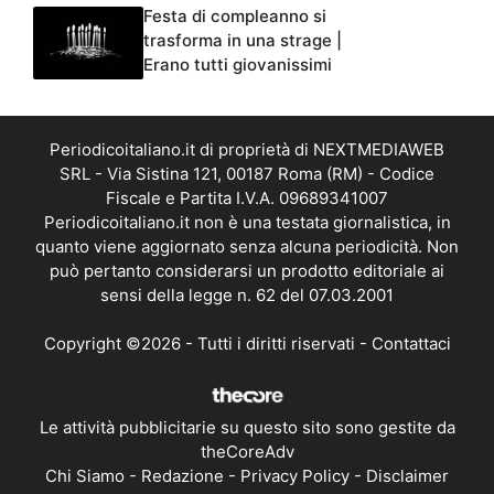
Festa di compleanno si
trasforma in una strage |
Erano tutti giovanissimi
Periodicoitaliano.it di proprietà di NEXTMEDIAWEB
SRL - Via Sistina 121, 00187 Roma (RM) - Codice
Fiscale e Partita I.V.A. 09689341007
Periodicoitaliano.it non è una testata giornalistica, in
quanto viene aggiornato senza alcuna periodicità. Non
può pertanto considerarsi un prodotto editoriale ai
sensi della legge n. 62 del 07.03.2001
Copyright ©2026 - Tutti i diritti riservati -
Contattaci
Le attività pubblicitarie su questo sito sono gestite da
theCoreAdv
Chi Siamo
-
Redazione
-
Privacy Policy
-
Disclaimer