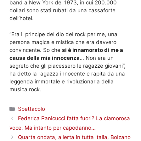
band a New York del 1973, in cui 200.000
dollari sono stati rubati da una cassaforte
dell’hotel.
“Era il principe del dio del rock per me, una
persona magica e mistica che era davvero
convincente. So che
si è innamorato di me a
causa della mia innocenza
… Non era un
segreto che gli piacessero le ragazze giovani”,
ha detto la ragazza innocente e rapita da una
leggenda immortale e rivoluzionaria della
musica rock.
Categorie
Spettacolo
Federica Panicucci fatta fuori? La clamorosa
voce. Ma intanto per capodanno…
Quarta ondata, allerta in tutta Italia, Bolzano