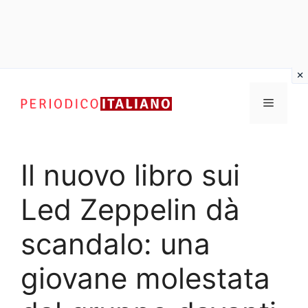
Vai
al
Menu
contenuto
Il nuovo libro sui
Led Zeppelin dà
scandalo: una
giovane molestata