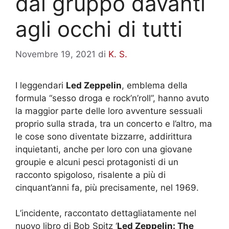
dal gruppo davanti
agli occhi di tutti
Novembre 19, 2021
di
K. S.
I leggendari
Led Zeppelin
, emblema della
formula “sesso droga e rock’n’roll”, hanno avuto
la maggior parte delle loro avventure sessuali
proprio sulla strada, tra un concerto e l’altro, ma
le cose sono diventate bizzarre, addirittura
inquietanti, anche per loro con una giovane
groupie e alcuni pesci protagonisti di un
racconto spigoloso, risalente a più di
cinquant’anni fa, più precisamente, nel 1969.
L’incidente, raccontato dettagliatamente nel
nuovo libro di Bob Spitz ‘
Led Zeppelin: The