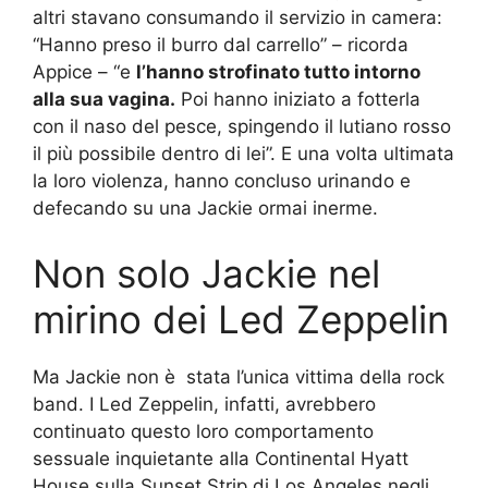
altri stavano consumando il servizio in camera:
“Hanno preso il burro dal carrello” – ricorda
Appice – “e
l’hanno strofinato tutto intorno
alla sua vagina.
Poi hanno iniziato a fotterla
con il naso del pesce, spingendo il lutiano rosso
il più possibile dentro di lei”. E una volta ultimata
la loro violenza, hanno concluso urinando e
defecando su una Jackie ormai inerme.
Non solo Jackie nel
mirino dei Led Zeppelin
Ma Jackie non è stata l’unica vittima della rock
band. I Led Zeppelin, infatti, avrebbero
continuato questo loro comportamento
sessuale inquietante alla Continental Hyatt
House sulla Sunset Strip di Los Angeles negli