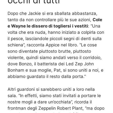
occhi di tutti
Dopo che Jackie si era sballata abbastanza,
tanto da non controllare più le sue azioni,
Cole
e Wayne le dissero di togliersi i vestiti
: “Una
volta che era nuda, hanno iniziato a colpirla con
il pesce, lasciandole piccoli segni di denti sulla
schiena”, racconta Appice nel libro. “Le cose
sono diventate piuttosto brutte, piuttosto
violente, quindi siamo andati verso il corridoio,
dove Bonzo, il batterista dei Led Zep John
Bonham e sua moglie, Pat, si sono uniti a noi, e
abbiamo guardato il resto dalla porta.”
Altri guardoni si sarebbero uniti a loro nella
sala. “In effetti, siamo stati invitati a portare le
nostre mogli a dare un’occhiata”, ricorda il
frontman degli Zeppelin Robert Plant, “ma dopo