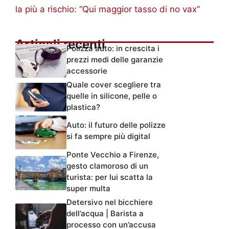
la più a rischio: “Qui maggior tasso di no vax”
Articoli recenti
Polizza auto: in crescita i
prezzi medi delle garanzie
accessorie
Quale cover scegliere tra
quelle in silicone, pelle o
plastica?
Auto: il futuro delle polizze
si fa sempre più digital
Ponte Vecchio a Firenze,
gesto clamoroso di un
turista: per lui scatta la
super multa
Detersivo nel bicchiere
dell’acqua | Barista a
processo con un’accusa