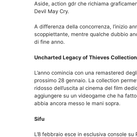
Aside, action gdr che richiama graficamente
Devil May Cry.
A differenza della concorrenza, l’inizio a
scoppiettante, mentre qualche dubbio anco
di fine anno.
Uncharted Legacy of Thieves Collection
L’anno comincia con una remastered degli u
prossimo 28 gennaio. La collection permett
ridosso dell’uscita al cinema del film ded
aggiungere su un videogame che ha fatto 
abbia ancora messo le mani sopra.
Sifu
L’8 febbraio esce in esclusiva console su P