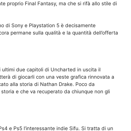
 proprio Final Fantasy, ma che si rifà allo stile di
nno di Sony e Playstation 5 è decisamente
ra permane sulla qualità e la quantità dell’offerta
ltimi due capitoli di Uncharted in uscita il
erà di giocarli con una veste grafica rinnovata a
icato alla storia di Nathan Drake. Poco da
storia e che va recuperato da chiunque non gli
s4 e Ps5 l’interessante indie Sifu. Si tratta di un