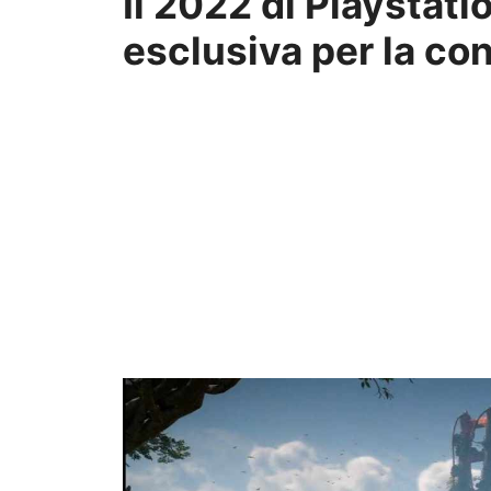
Il 2022 di Playstation 
esclusiva per la co