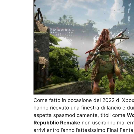
Come fatto in occasione del 2022 di Xbox, 
hanno ricevuto una finestra di lancio e du
aspetta spasmodicamente, titoli come
Wo
Repubblic Remake
non usciranno mai entr
arrivi entro l’anno l’attesissimo Final Fan