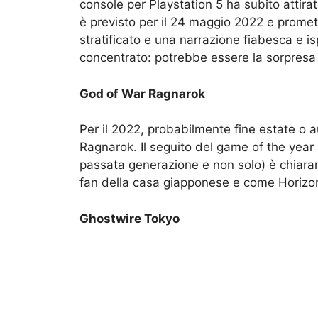
console per Playstation 5 ha subito attirat
è previsto per il 24 maggio 2022 e promett
stratificato e una narrazione fiabesca e isp
concentrato: potrebbe essere la sorpresa 
God of War Ragnarok
Per il 2022, probabilmente fine estate o a
Ragnarok. Il seguito del game of the year 2
passata generazione e non solo) è chiaram
fan della casa giapponese e come Horizon 
Ghostwire Tokyo