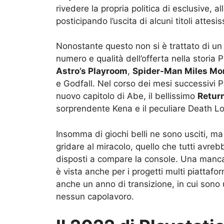
rivedere la propria politica di esclusive,
posticipando l’uscita di alcuni titoli attesi
Nonostante questo non si è trattato di un p
numero e qualità dell’offerta nella storia 
Astro’s Playroom
,
Spider-Man Miles Mo
e Godfall. Nel corso dei mesi successivi Ps5
nuovo capitolo di Abe, il bellissimo
Retur
sorprendente Kena e il peculiare Death L
Insomma di giochi belli ne sono usciti, m
gridare al miracolo, quello che tutti avreb
disposti a compare la console. Una manca
è vista anche per i progetti multi piatta
anche un anno di transizione, in cui sono 
nessun capolavoro.