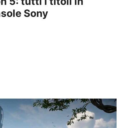
5: tutti i titoli in
nsole Sony