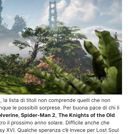
la lista di titoli non comprende quelli che non
nque le possibili sorprese. Per buona pace di chi li
lverine
,
Spider-Man 2
,
The Knights of the Old
o il prossimo anno solare. Difficile anche che
tasy XVI. Qualche speranza c’è invece per Lost Soul