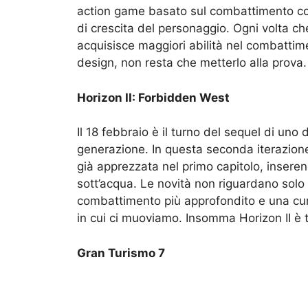
action game basato sul combattimento co
di crescita del personaggio. Ogni volta che
acquisisce maggiori abilità nel combattime
design, non resta che metterlo alla prova.
Horizon II: Forbidden West
Il 18 febbraio è il turno del sequel di un
generazione. In questa seconda iterazione
già apprezzata nel primo capitolo, inseren
sott’acqua. Le novità non riguardano solo
combattimento più approfondito e una cur
in cui ci muoviamo. Insomma Horizon II è tr
Gran Turismo 7