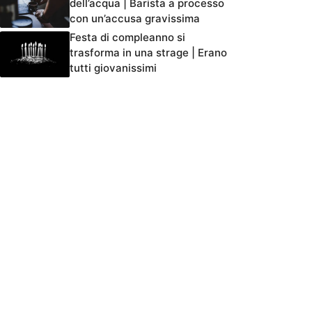
dell’acqua | Barista a processo
con un’accusa gravissima
Festa di compleanno si
trasforma in una strage | Erano
tutti giovanissimi