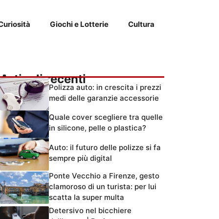
Curiosità
Giochi e Lotterie
Cultura
Articoli recenti
Polizza auto: in crescita i prezzi
medi delle garanzie accessorie
Quale cover scegliere tra quelle
in silicone, pelle o plastica?
Auto: il futuro delle polizze si fa
sempre più digital
Ponte Vecchio a Firenze, gesto
clamoroso di un turista: per lui
scatta la super multa
Detersivo nel bicchiere