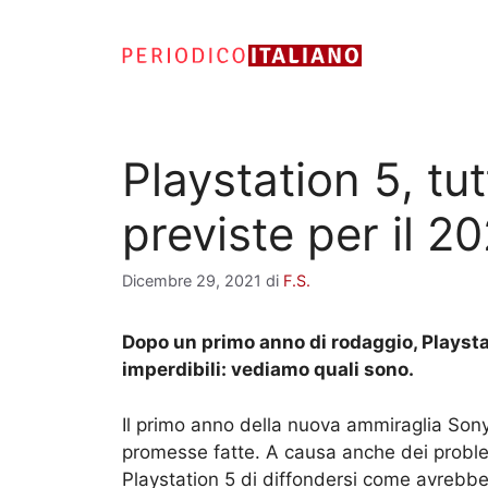
Vai
al
contenuto
Playstation 5, tut
previste per il 2
Dicembre 29, 2021
di
F.S.
Dopo un primo anno di rodaggio, Playsta
imperdibili: vediamo quali sono.
Il primo anno della nuova ammiraglia Sony 
promesse fatte. A causa anche dei proble
Playstation 5 di diffondersi come avrebbe 