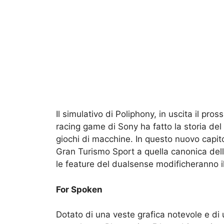
Il simulativo di Poliphony, in uscita il pr
racing game di Sony ha fatto la storia de
giochi di macchine. In questo nuovo capito
Gran Turismo Sport a quella canonica dell
le feature del dualsense modificheranno il
For Spoken
Dotato di una veste grafica notevole e di 