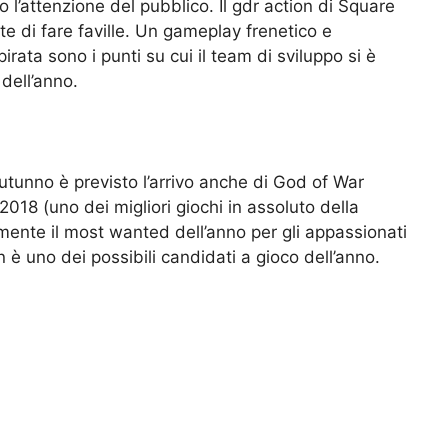
o l’attenzione del pubblico. Il gdr action di Square
e di fare faville. Un gameplay frenetico e
irata sono i punti su cui il team di sviluppo si è
dell’anno.
utunno è previsto l’arrivo anche di God of War
018 (uno dei migliori giochi in assoluto della
ente il most wanted dell’anno per gli appassionati
è uno dei possibili candidati a gioco dell’anno.