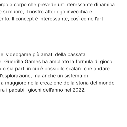
rpo a corpo che prevede un’interessante dinamica
 si muore, il nostro alter ego invecchia e
nto. Il concept è interessante, così come l’art
o dei videogame più amati della passata
, Guerrilla Games ha ampliato la formula di gioco
do sia parti in cui è possibile scalare che andare
 l’esplorazione, ma anche un sistema di
a maggiore nella creazione della storia del mondo
a i papabili giochi dell’anno nel 2022.