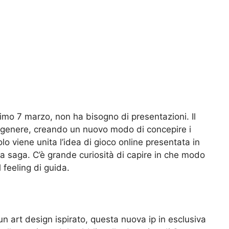
ossimo 7 marzo, non ha bisogno di presentazioni. Il
l genere, creando un nuovo modo di concepire i
lo viene unita l’idea di gioco online presentata in
a saga. C’è grande curiosità di capire in che modo
 feeling di guida.
un art design ispirato, questa nuova ip in esclusiva