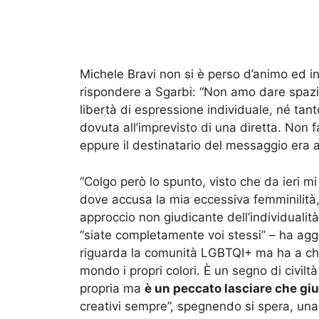
Michele Bravi non si è perso d’animo ed i
rispondere a Sgarbi: “Non amo dare spazi
libertà di espressione individuale, né t
dovuta all’imprevisto di una diretta. Non f
eppure il destinatario del messaggio era
“Colgo però lo spunto, visto che da ieri 
dove accusa la mia eccessiva femminilità,
approccio non giudicante dell’individualit
“siate completamente voi stessi” – ha agg
riguarda la comunità LGBTQI+ ma ha a che f
mondo i propri colori. È un segno di civiltà
propria ma
è un peccato lasciare che giud
creativi sempre”, spegnendo si spera, una 