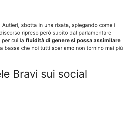
 Autieri, sbotta in una risata, spiegando come i
 discorso ripreso però subito dal parlamentare
 per cui la
fluidità di genere si possa assimilare
ita bassa che noi tutti speriamo non tornino mai più
e Bravi sui social