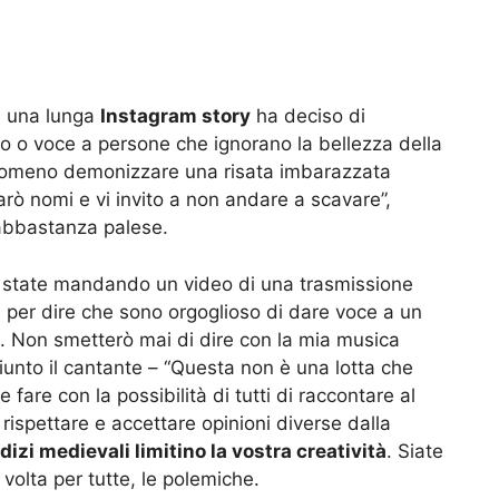
n una lunga
Instagram story
ha deciso di
o o voce a persone che ignorano la bellezza della
antomeno demonizzare una risata imbarazzata
arò nomi e vi invito a non andare a scavare”,
 abbastanza palese.
mi state mandando un video di una trasmissione
 per dire che sono orgoglioso di dare voce a un
à. Non smetterò mai di dire con la mia musica
iunto il cantante – “Questa non è una lotta che
are con la possibilità di tutti di raccontare al
 rispettare e accettare opinioni diverse dalla
izi medievali limitino la vostra creatività
. Siate
volta per tutte, le polemiche.