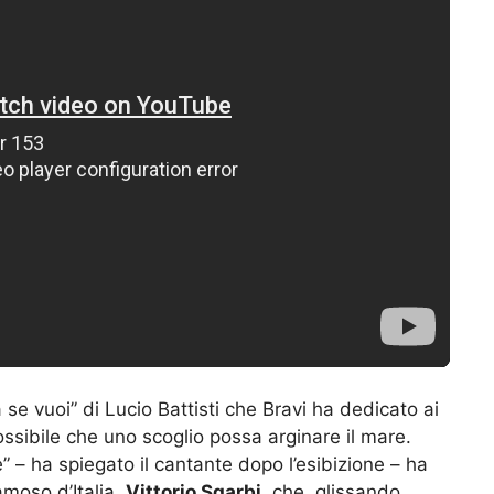
a se vuoi” di Lucio Battisti che Bravi ha dedicato ai
sibile che uno scoglio possa arginare il mare.
– ha spiegato il cantante dopo l’esibizione – ha
famoso d’Italia,
Vittorio Sgarbi
, che, glissando