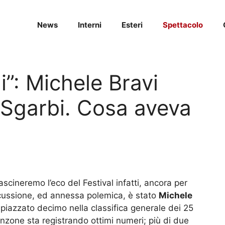
News
Interni
Esteri
Spettacolo
i”: Michele Bravi
o Sgarbi. Cosa aveva
ascineremo l’eco del Festival infatti, ancora per
cussione, ed annessa polemica, è stato
Michele
è piazzato decimo nella classifica generale dei 25
nzone sta registrando ottimi numeri; più di due