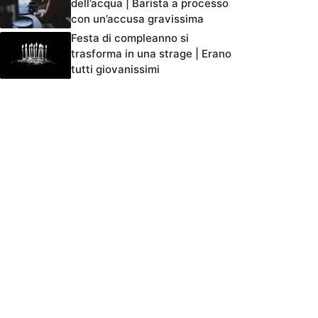
dell’acqua | Barista a processo
con un’accusa gravissima
Festa di compleanno si
trasforma in una strage | Erano
tutti giovanissimi