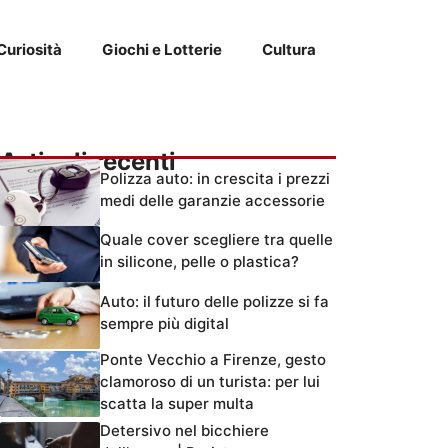
Curiosità
Giochi e Lotterie
Cultura
Articoli recenti
Polizza auto: in crescita i prezzi
medi delle garanzie accessorie
Quale cover scegliere tra quelle
in silicone, pelle o plastica?
Auto: il futuro delle polizze si fa
sempre più digital
Ponte Vecchio a Firenze, gesto
clamoroso di un turista: per lui
scatta la super multa
Detersivo nel bicchiere