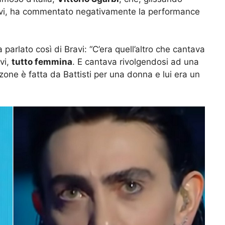
avi, ha commentato negativamente la performance
a parlato così di Bravi: “C’era quell’altro che cantava
vi,
tutto femmina
. E cantava rivolgendosi ad una
ne è fatta da Battisti per una donna e lui era un