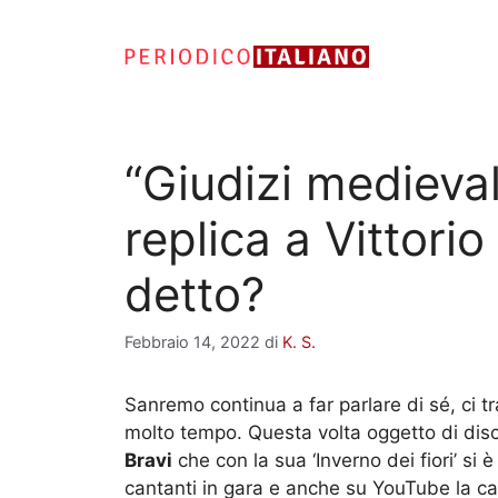
Vai
al
contenuto
“Giudizi medieval
replica a Vittori
detto?
Febbraio 14, 2022
di
K. S.
Sanremo continua a far parlare di sé, ci tr
molto tempo. Questa volta oggetto di dis
Bravi
che con la sua ‘Inverno dei fiori’ si 
cantanti in gara e anche su YouTube la ca