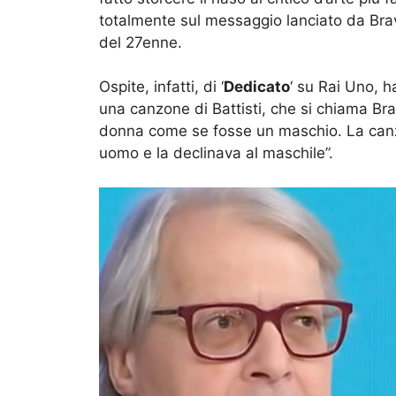
totalmente sul messaggio lanciato da Br
del 27enne.
Ospite, infatti, di ‘
Dedicato
‘ su Rai Uno, h
una canzone di Battisti, che si chiama Bra
donna come se fosse un maschio. La canzo
uomo e la declinava al maschile”.