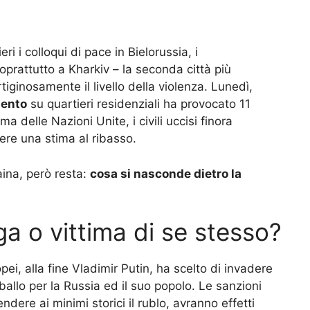
i i colloqui di pace in Bielorussia, i
prattutto a Kharkiv – la seconda città più
ginosamente il livello della violenza. Lunedì,
ento
su quartieri residenziali ha provocato 11
a delle Nazioni Unite, i civili uccisi finora
ere una stima al ribasso.
raina, però resta:
cosa si nasconde dietro la
ga o vittima di se stesso?
ei, alla fine Vladimir Putin, ha scelto di invadere
ballo per la Russia ed il suo popolo. Le sanzioni
ndere ai minimi storici il rublo, avranno effetti