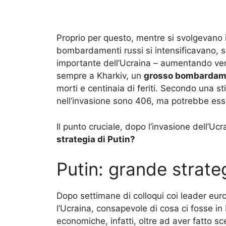
Proprio per questo, mentre si svolgevano ier
bombardamenti russi si intensificavano, so
importante dell’Ucraina – aumentando verti
sempre a Kharkiv, un
grosso bombardam
morti e centinaia di feriti. Secondo una stim
nell’invasione sono 406, ma potrebbe ess
Il punto cruciale, dopo l’invasione dell’Uc
strategia di Putin?
Putin: grande strate
Dopo settimane di colloqui coi leader europ
l’Ucraina, consapevole di cosa ci fosse in 
economiche, infatti, oltre ad aver fatto sce