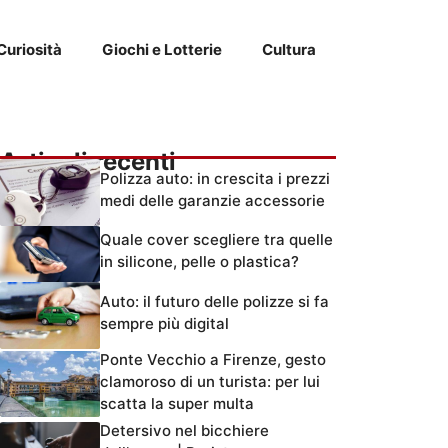
Curiosità
Giochi e Lotterie
Cultura
Articoli recenti
Polizza auto: in crescita i prezzi
medi delle garanzie accessorie
Quale cover scegliere tra quelle
in silicone, pelle o plastica?
Auto: il futuro delle polizze si fa
sempre più digital
Ponte Vecchio a Firenze, gesto
clamoroso di un turista: per lui
scatta la super multa
Detersivo nel bicchiere