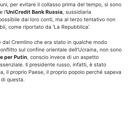
lcuni, per evitare il collasso prima del tempo, si sono
 l’
UniCredit Bank Russia
, sussidiaria
possibile dai loro conti, ma al terzo tentativo non
ubli, come riportato da ‘La Repubblica’.
e dal Cremlino che era stato in qualche modo
onflitto sul confine orientale dell’Ucraina, non sono
e per Putin
, conscio invece di un aspetto
enziale. Il presidente russo, infatti, è stato
a, il proprio Paese, il proprio popolo perché sapeva
 di questa.