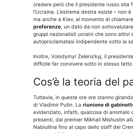
credere però che il presidente russo stia
l’Ucraina. L’estrema destra esiste – non è
ma anche a Kiev, al momento di chiamare i 
preferenze
, un dato da non sottovalutare
gruppi nazionalisti ucraini che sono attivi
autoproclamatasi indipendente sotto la sa
Inoltre, Volodymyr Zelens’kyj, il presidente
difficile far convivere sotto lo stesso tetto
Cos’è la teoria del 
Tuttavia, in queste ore ore stanno girando
di Vladimir Putin. La
riunione di gabinett
evidenziato, infatti, qualcosa di anomalo 
presenti, dal premier Mikhail Mishustin al
Nabiullina fino al capo dello staff del Cre