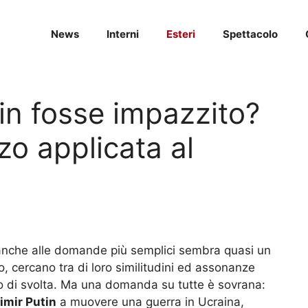
News
Interni
Esteri
Spettacolo
tin fosse impazzito?
zo applicata al
te anche alle domande più semplici sembra quasi un
no, cercano tra di loro similitudini ed assonanze
 di svolta. Ma una domanda su tutte è sovrana:
imir Putin
a muovere una guerra in Ucraina,