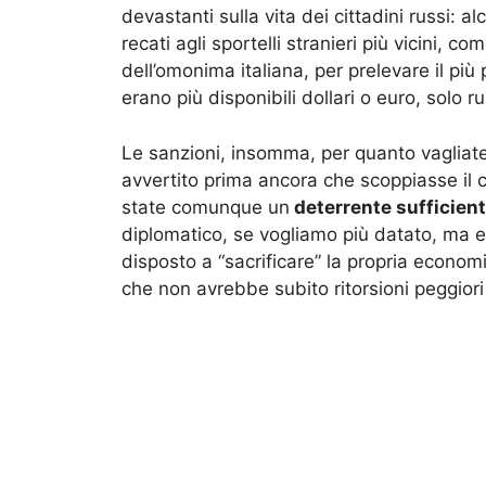
devastanti sulla vita dei cittadini russi: a
recati agli sportelli stranieri più vicini, come
dell’omonima italiana, per prelevare il più 
erano più disponibili dollari o euro, solo r
Le sanzioni, insomma, per quanto vagliat
avvertito prima ancora che scoppiasse il c
state comunque un
deterrente sufficient
diplomatico, se vogliamo più datato, ma ess
disposto a “sacrificare” la propria economi
che non avrebbe subito ritorsioni peggiori