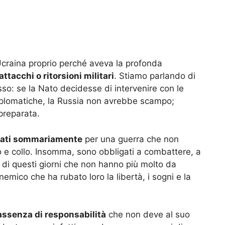
l’Ucraina proprio perché aveva la profonda
tacchi o ritorsioni militari
. Stiamo parlando di
so: se la Nato decidesse di intervenire con le
iplomatiche, la Russia non avrebbe scampo;
preparata.
rati sommariamente
per una guerra che non
o e collo. Insomma, sono obbligati a combattere, a
 di questi giorni che non hanno più molto da
nemico che ha rubato loro la libertà, i sogni e la
assenza di responsabilità
che non deve al suo