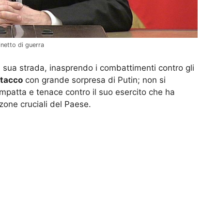
inetto di guerra
 la sua strada, inasprendo i combattimenti contro gli
ttacco
con grande sorpresa di Putin; non si
mpatta e tenace contro il suo esercito che ha
zone cruciali del Paese.