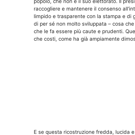
popolo, che non è il suo elettorato. Il pre
raccogliere e mantenere il consenso all’in
limpido e trasparente con la stampa e di g
di per sé non molto sviluppata – cosa che
che le fa essere più caute e prudenti. Que
che costi, come ha già ampiamente dimos
E se questa ricostruzione fredda, lucida e