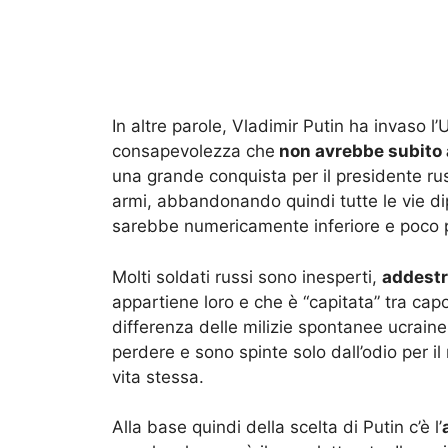
In altre parole, Vladimir Putin ha invaso 
consapevolezza che
non avrebbe subito at
una grande conquista per il presidente rus
armi, abbandonando quindi tutte le vie d
sarebbe numericamente inferiore e poco 
Molti soldati russi sono inesperti,
addest
appartiene loro e che è “capitata” tra cap
differenza delle milizie spontanee ucraine
perdere e sono spinte solo dall’odio per il 
vita stessa.
Alla base quindi della scelta di Putin c’è l’