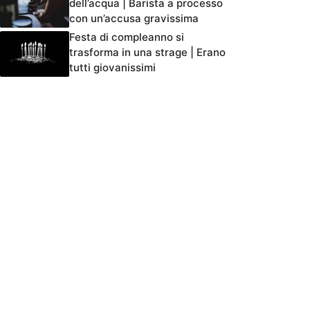
dell’acqua | Barista a processo
con un’accusa gravissima
Festa di compleanno si
trasforma in una strage | Erano
tutti giovanissimi