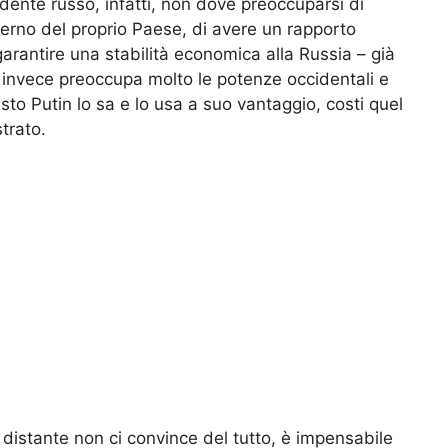
sidente russo, infatti, non dove preoccuparsi di
terno del proprio Paese, di avere un rapporto
arantire una stabilità economica alla Russia – già
 invece preoccupa molto le potenze occidentali e
sto Putin lo sa e lo usa a suo vantaggio, costi quel
trato.
 distante non ci convince del tutto, è impensabile