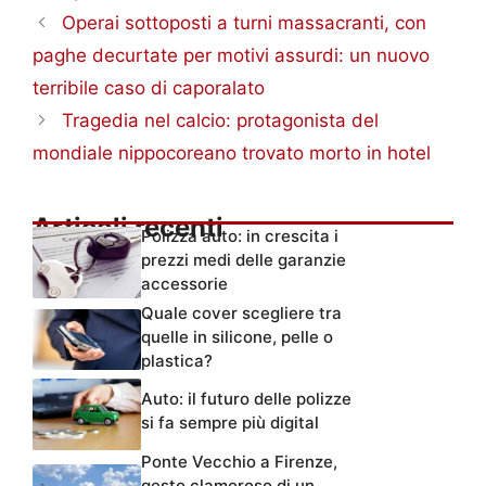
Operai sottoposti a turni massacranti, con
paghe decurtate per motivi assurdi: un nuovo
terribile caso di caporalato
Tragedia nel calcio: protagonista del
mondiale nippocoreano trovato morto in hotel
Articoli recenti
Polizza auto: in crescita i
prezzi medi delle garanzie
accessorie
Quale cover scegliere tra
quelle in silicone, pelle o
plastica?
Auto: il futuro delle polizze
si fa sempre più digital
Ponte Vecchio a Firenze,
gesto clamoroso di un