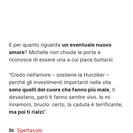
E per quanto riguarda
un eventuale nuovo
amore
? Michelle non chiude le porte e
riconosce di essere una a cui piace buttarsi.
“Credo nell’amore – sostiene la Hunziker –
perché gli investimenti importanti nella vita
sono quelli del cuore che fanno più male
, ti
devastano, però ti fanno sentire vivo. Io mi
innamoro, brucio: certo, la caduta è terrificante,
ma poi ti rialzi
“.
Categorie
Spettacolo