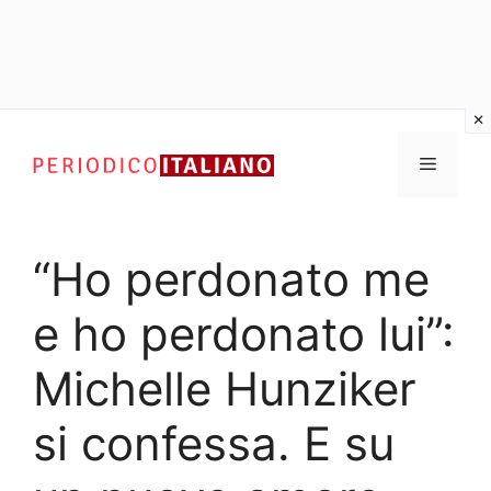
Vai
al
Menu
contenuto
“Ho perdonato me
e ho perdonato lui”:
Michelle Hunziker
si confessa. E su