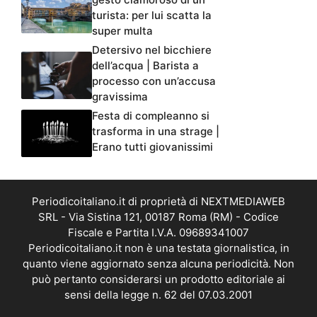
turista: per lui scatta la
super multa
Detersivo nel bicchiere
dell’acqua | Barista a
processo con un’accusa
gravissima
Festa di compleanno si
trasforma in una strage |
Erano tutti giovanissimi
Periodicoitaliano.it di proprietà di NEXTMEDIAWEB
SRL - Via Sistina 121, 00187 Roma (RM) - Codice
Fiscale e Partita I.V.A. 09689341007
Periodicoitaliano.it non è una testata giornalistica, in
quanto viene aggiornato senza alcuna periodicità. Non
può pertanto considerarsi un prodotto editoriale ai
sensi della legge n. 62 del 07.03.2001