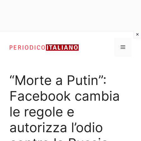
Vai
al
Menu
contenuto
“Morte a Putin”:
Facebook cambia
le regole e
autorizza l’odio