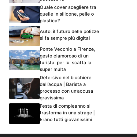
Quale cover scegliere tra
quelle in silicone, pelle o
plastica?
Auto: il futuro delle polizze
si fa sempre più digital
Ponte Vecchio a Firenze,
gesto clamoroso di un
turista: per lui scatta la
super multa
Detersivo nel bicchiere
dell’acqua | Barista a
processo con un’accusa
gravissima
Festa di compleanno si
trasforma in una strage |
Erano tutti giovanissimi