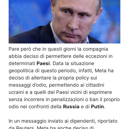
Pare però che in questi giorni la compagnia
abbia deciso di permettere delle eccezioni in
determinati
Paesi
. Data la situazione
geopolitica di questo periodo, infatti, Meta ha
deciso di allentare la propria policy sui
messaggi d’odio, permettendo ai cittadini
ucraini e a quelli dei Paesi vicini di esprimere
senza incorrere in penalizzazioni o ban il proprio
odio nei confronti della
Russia
e di
Putin
.
In un messaggio inviato ai dipendenti, riportato
da Reuters, Meta ha anche deciso di