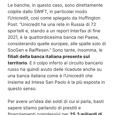
Le banche, in questo caso, sono direttamente
colpite dallo SWIFT, in particolar modo
l’Unicredit, così come spiegato da Huffington
Post: “Unicredit ha una rete in Russia di 72
sportelli e, stando a un report Interfax di fine
2021, è la quattordicesima banca nel Paese,
considerando quelle europee, alle spalle solo di
SocGen e Raiffesen.” Sono tante, insomma, le
filiali della banca italiana presente sul
territorio
. E il colpo inferto al circuito bancario
russo ha quindi avuto delle ricadute anche su
una banca italiana come è l’Unicredit che
insieme ad Intesa San Paolo è la più esposta in
questo senso.
Per avere un’idea dei soldi di cui si parla, basti
sapere stiamo parlando di prestiti e
finanziamenti complessivi per
25,3 miliardi di