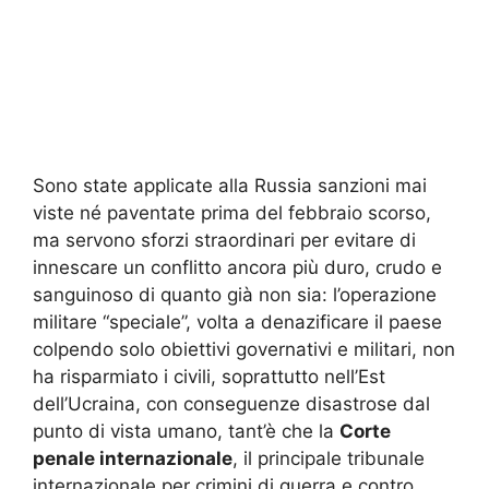
Sono state applicate alla Russia sanzioni mai
viste né paventate prima del febbraio scorso,
ma servono sforzi straordinari per evitare di
innescare un conflitto ancora più duro, crudo e
sanguinoso di quanto già non sia: l’operazione
militare “speciale”, volta a denazificare il paese
colpendo solo obiettivi governativi e militari, non
ha risparmiato i civili, soprattutto nell’Est
dell’Ucraina, con conseguenze disastrose dal
punto di vista umano, tant’è che la
Corte
penale internazionale
, il principale tribunale
internazionale per crimini di guerra e contro