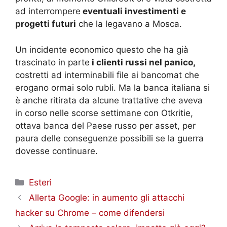
ad interrompere
eventuali investimenti e
progetti futuri
che la legavano a Mosca.
Un incidente economico questo che ha già
trascinato in parte
i clienti russi nel panico,
costretti ad interminabili file ai bancomat che
erogano ormai solo rubli. Ma la banca italiana si
è anche ritirata da alcune trattative che aveva
in corso nelle scorse settimane con Otkritie,
ottava banca del Paese russo per asset, per
paura delle conseguenze possibili se la guerra
dovesse continuare.
Categorie
Esteri
Allerta Google: in aumento gli attacchi
hacker su Chrome – come difendersi