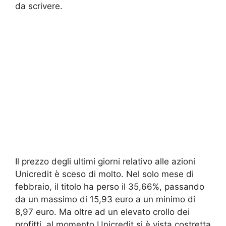
da scrivere.
Il prezzo degli ultimi giorni relativo alle azioni
Unicredit è sceso di molto. Nel solo mese di
febbraio, il titolo ha perso il 35,66%, passando
da un massimo di 15,93 euro a un minimo di
8,97 euro. Ma oltre ad un elevato crollo dei
profitti, al momento Unicredit si è vista costretta