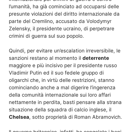
l’umanità, ha già cominciato ad occuparsi delle
presunte violazioni del diritto internazionale da
parte del Cremlino, accusato da Volodymyr
Zelensky, il presidente ucraino, di perpetrare
crimini di guerra sul suo popolo.
Quindi, per evitare un’escalation irreversibile, le
sanzioni restano al momento il
deterrente
maggiore e più incisivo per il presidente russo
Vladimir Putin ed il suo fedele gruppo di
oligarchi che, in virtù delle restrizioni, stanno
cominciando anche a mal digerire l’ingerenza
della comunità internazionale sui loro affari
nettamente in perdita, basti pensare alla strana
situazione della squadra di calcio inglese, il
Chelsea
, sotto proprietà di Roman Abramovich.
Il governo britannico, infatti, ha congelato i beni