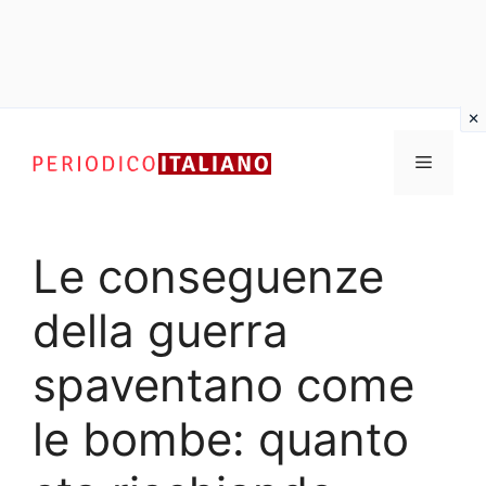
Vai
al
Menu
contenuto
Le conseguenze
della guerra
spaventano come
le bombe: quanto