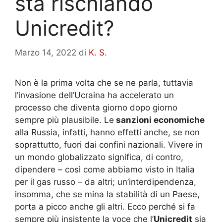
sta rischiando
Unicredit?
Marzo 14, 2022
di
K. S.
Non è la prima volta che se ne parla, tuttavia
l’invasione dell’Ucraina ha accelerato un
processo che diventa giorno dopo giorno
sempre più plausibile. Le
sanzioni economiche
alla Russia, infatti, hanno effetti anche, se non
soprattutto, fuori dai confini nazionali. Vivere in
un mondo globalizzato significa, di contro,
dipendere – così come abbiamo visto in Italia
per il gas russo – da altri; un’interdipendenza,
insomma, che se mina la stabilità di un Paese,
porta a picco anche gli altri. Ecco perché si fa
sempre più insistente la voce che l’
Unicredit
sia