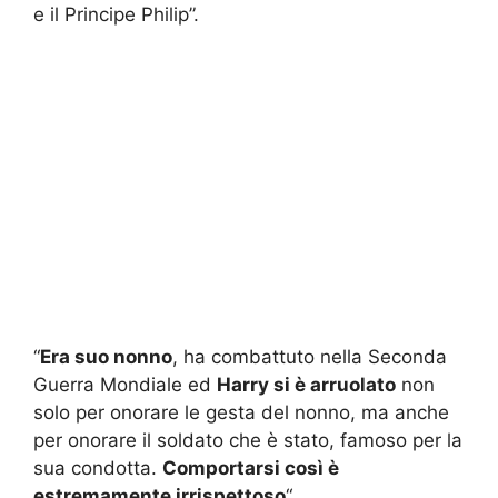
e il Principe Philip”.
“
Era suo nonno
, ha combattuto nella Seconda
Guerra Mondiale ed
Harry si è arruolato
non
solo per onorare le gesta del nonno, ma anche
per onorare il soldato che è stato, famoso per la
sua condotta.
Comportarsi così è
estremamente irrispettoso
“.