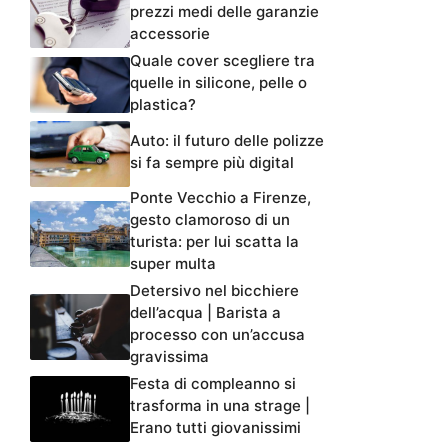
prezzi medi delle garanzie
accessorie
Quale cover scegliere tra
quelle in silicone, pelle o
plastica?
Auto: il futuro delle polizze
si fa sempre più digital
Ponte Vecchio a Firenze,
gesto clamoroso di un
turista: per lui scatta la
super multa
Detersivo nel bicchiere
dell’acqua | Barista a
processo con un’accusa
gravissima
Festa di compleanno si
trasforma in una strage |
Erano tutti giovanissimi