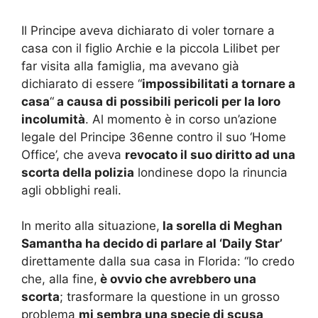
Il Principe aveva dichiarato di voler tornare a
casa con il figlio Archie e la piccola Lilibet per
far visita alla famiglia, ma avevano già
dichiarato di essere “
impossibilitati a tornare a
casa
“
a causa di possibili pericoli per la loro
incolumità
. Al momento è in corso un’azione
legale del Principe 36enne contro il suo ‘Home
Office’, che aveva
revocato il suo diritto ad una
scorta della polizia
londinese dopo la rinuncia
agli obblighi reali.
In merito alla situazione,
la sorella di Meghan
Samantha ha decido di parlare al ‘Daily Star’
direttamente dalla sua casa in Florida: “Io credo
che, alla fine,
è ovvio che avrebbero una
scorta
; trasformare la questione in un grosso
problema
mi sembra una specie di scusa