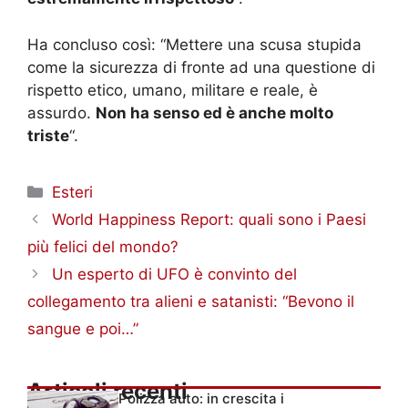
Ha concluso così: “Mettere una scusa stupida
come la sicurezza di fronte ad una questione di
rispetto etico, umano, militare e reale, è
assurdo.
Non ha senso ed è anche molto
triste
“.
Categorie
Esteri
World Happiness Report: quali sono i Paesi
più felici del mondo?
Un esperto di UFO è convinto del
collegamento tra alieni e satanisti: “Bevono il
sangue e poi…”
Articoli recenti
Polizza auto: in crescita i