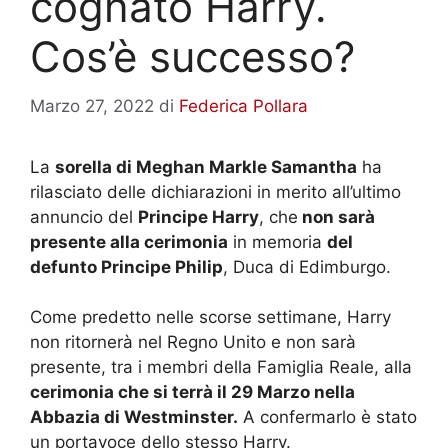
cognato Harry.
Cos’è successo?
Marzo 27, 2022
di
Federica Pollara
La
sorella di Meghan Markle Samantha
ha
rilasciato delle dichiarazioni in merito all’ultimo
annuncio del
Principe Harry
, che
non sarà
presente alla cerimonia
in memoria
del
defunto Principe Philip
, Duca di Edimburgo.
Come predetto nelle scorse settimane, Harry
non ritornerà nel Regno Unito e non sarà
presente, tra i membri della Famiglia Reale, alla
cerimonia che si terrà il 29 Marzo nella
Abbazia di Westminster.
A confermarlo è stato
un portavoce dello stesso Harry.