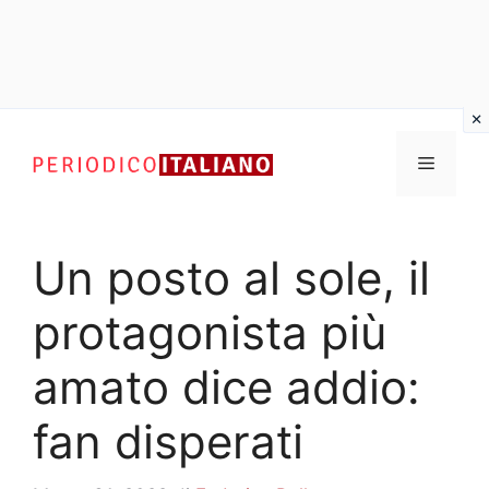
Vai
al
Menu
contenuto
Un posto al sole, il
protagonista più
amato dice addio:
fan disperati