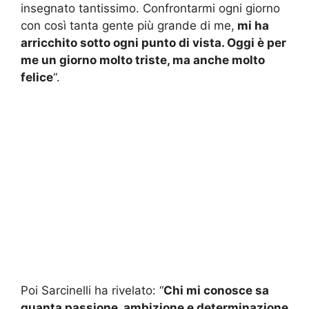
insegnato tantissimo. Confrontarmi ogni giorno
con così tanta gente più grande di me,
mi ha
arricchito sotto ogni punto di vista. Oggi è per
me un giorno molto triste, ma anche molto
felice
“.
Poi Sarcinelli ha rivelato: “
Chi mi conosce sa
quanta passione, ambizione e determinazione