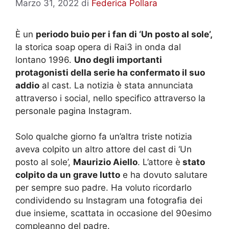
Marzo 31, 2022
di
Federica Pollara
È un
periodo buio per i fan di ‘Un posto al sole’,
la storica soap opera di Rai3 in onda dal
lontano 1996.
Uno degli importanti
protagonisti della serie ha confermato il suo
addio
al cast. La notizia è stata annunciata
attraverso i social, nello specifico attraverso la
personale pagina Instagram.
Solo qualche giorno fa un’altra triste notizia
aveva colpito un altro attore del cast di ‘Un
posto al sole’,
Maurizio Aiello
. L’attore è
stato
colpito da un grave lutto
e ha dovuto salutare
per sempre suo padre. Ha voluto ricordarlo
condividendo su Instagram una fotografia dei
due insieme, scattata in occasione del 90esimo
compleanno del padre.