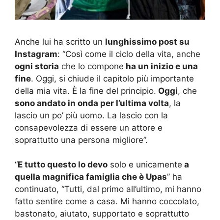
Anche lui ha scritto un
lunghissimo post su
Instagram
: “Così come il ciclo della vita, anche
ogni storia
che lo compone
ha un inizio e una
fine
. Oggi, si chiude il capitolo più importante
della mia vita. È la fine del principio.
Oggi
, che
sono andato in onda per l’ultima volta
, la
lascio un po’ più uomo. La lascio con la
consapevolezza di essere un attore e
soprattutto una persona migliore”.
“
E tutto questo lo devo
solo e unicamente
a
quella magnifica famiglia che è Upas
” ha
continuato, “Tutti, dal primo all’ultimo, mi hanno
fatto sentire come a casa. Mi hanno coccolato,
bastonato, aiutato, supportato e soprattutto