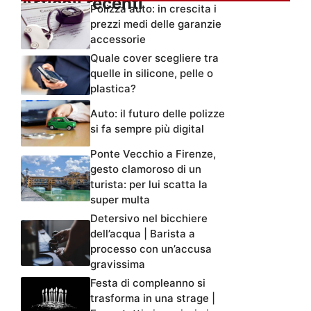
Articoli recenti
Polizza auto: in crescita i
prezzi medi delle garanzie
accessorie
Quale cover scegliere tra
quelle in silicone, pelle o
plastica?
Auto: il futuro delle polizze
si fa sempre più digital
Ponte Vecchio a Firenze,
gesto clamoroso di un
turista: per lui scatta la
super multa
Detersivo nel bicchiere
dell’acqua | Barista a
processo con un’accusa
gravissima
Festa di compleanno si
trasforma in una strage |