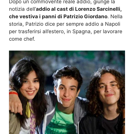
Dopo un commovente reale addio, giunge la
notizia dell’
addio al cast di Lorenzo Sarcinelli,
che vestiva i panni di Patrizio Giordano
. Nella
storia, Patrizio dice per sempre addio a Napoli
per trasferirsi all’estero, in Spagna, per lavorare
come chef.