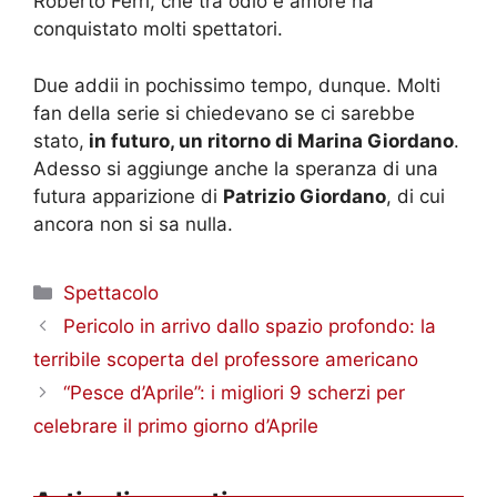
Roberto Ferri, che tra odio e amore ha
conquistato molti spettatori.
Due addii in pochissimo tempo, dunque. Molti
fan della serie si chiedevano se ci sarebbe
stato,
in futuro, un ritorno di Marina Giordano
.
Adesso si aggiunge anche la speranza di una
futura apparizione di
Patrizio Giordano
, di cui
ancora non si sa nulla.
Categorie
Spettacolo
Pericolo in arrivo dallo spazio profondo: la
terribile scoperta del professore americano
“Pesce d’Aprile”: i migliori 9 scherzi per
celebrare il primo giorno d’Aprile