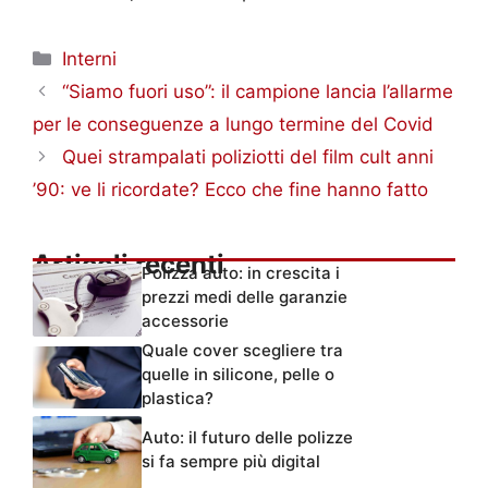
Categorie
Interni
“Siamo fuori uso”: il campione lancia l’allarme
per le conseguenze a lungo termine del Covid
Quei strampalati poliziotti del film cult anni
’90: ve li ricordate? Ecco che fine hanno fatto
Articoli recenti
Polizza auto: in crescita i
prezzi medi delle garanzie
accessorie
Quale cover scegliere tra
quelle in silicone, pelle o
plastica?
Auto: il futuro delle polizze
si fa sempre più digital