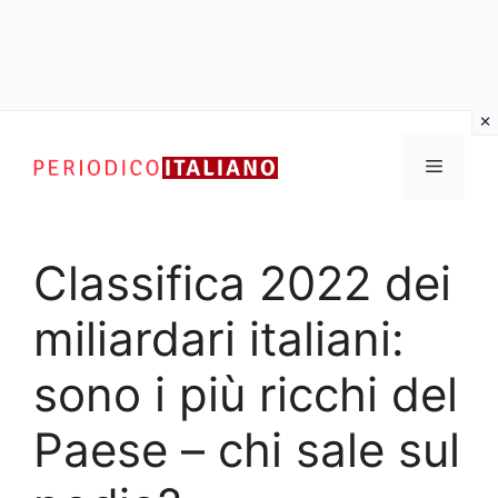
Vai
al
Menu
contenuto
Classifica 2022 dei
miliardari italiani:
sono i più ricchi del
Paese – chi sale sul