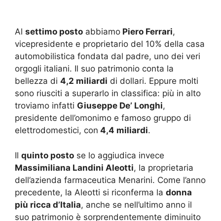
Al
settimo posto
abbiamo
Piero Ferrari
,
vicepresidente e proprietario del 10% della casa
automobilistica fondata dal padre, uno dei veri
orgogli italiani. Il suo patrimonio conta la
bellezza di
4,2 miliardi
di dollari. Eppure molti
sono riusciti a superarlo in classifica: più in alto
troviamo infatti
Giuseppe De’ Longhi
,
presidente dell’omonimo e famoso gruppo di
elettrodomestici, con
4,4 miliardi
.
Il
quinto posto
se lo aggiudica invece
Massimiliana Landini Aleotti
, la proprietaria
dell’azienda farmaceutica Menarini. Come l’anno
precedente, la Aleotti si riconferma la
donna
più ricca d’Italia
, anche se nell’ultimo anno il
suo patrimonio è sorprendentemente diminuito