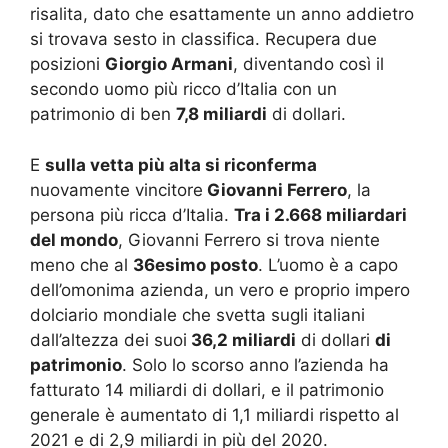
risalita, dato che esattamente un anno addietro
si trovava sesto in classifica. Recupera due
posizioni
Giorgio Armani
, diventando così il
secondo uomo più ricco d’Italia con un
patrimonio di ben
7,8 miliardi
di dollari.
E
sulla vetta più alta si riconferma
nuovamente vincitore
Giovanni Ferrero
, la
persona più ricca d’Italia.
Tra i 2.668 miliardari
del mondo
, Giovanni Ferrero si trova niente
meno che al
36esimo posto
. L’uomo è a capo
dell’omonima azienda, un vero e proprio impero
dolciario mondiale che svetta sugli italiani
dall’altezza dei suoi
36,2 miliardi
di dollari
di
patrimonio
. Solo lo scorso anno l’azienda ha
fatturato 14 miliardi di dollari, e il patrimonio
generale è aumentato di 1,1 miliardi rispetto al
2021 e di 2,9 miliardi in più del 2020.