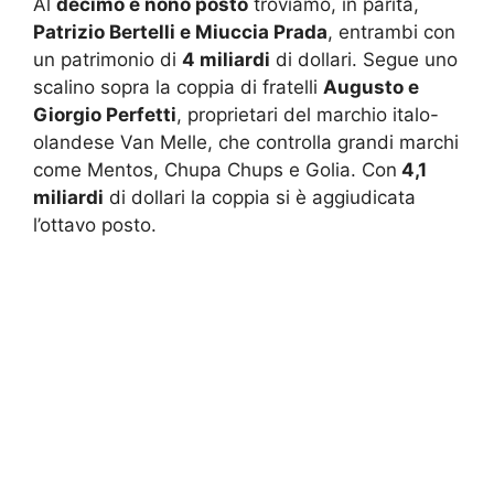
Al
decimo e nono posto
troviamo, in parità,
Patrizio Bertelli e Miuccia Prada
, entrambi con
un patrimonio di
4 miliardi
di dollari. Segue uno
scalino sopra la coppia di fratelli
Augusto e
Giorgio Perfetti
, proprietari del marchio italo-
olandese Van Melle, che controlla grandi marchi
come Mentos, Chupa Chups e Golia. Con
4,1
miliardi
di dollari la coppia si è aggiudicata
l’ottavo posto.