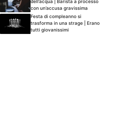
dell’acqua | Barista a processo
con un’accusa gravissima
Festa di compleanno si
trasforma in una strage | Erano
tutti giovanissimi