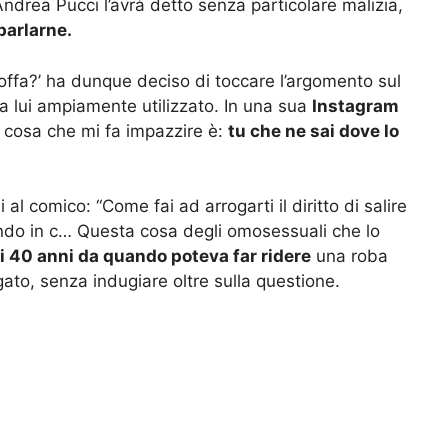
ndrea Pucci l’avrà detto senza particolare malizia,
parlarne.
stoffa?’ ha dunque deciso di toccare l’argomento sul
da lui ampiamente utilizzato. In una sua
Instagram
 cosa che mi fa impazzire è:
tu che ne sai dove lo
l comico: “Come fai ad arrogarti il diritto di salire
rendo in c… Questa cosa degli omosessuali che lo
i 40 anni da quando poteva far ridere
una roba
gato, senza indugiare oltre sulla questione.