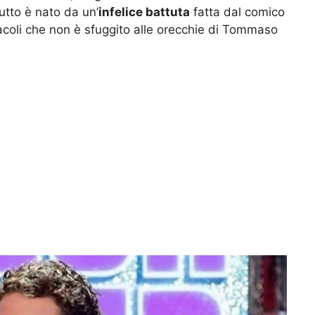
utto è nato da un’
infelice battuta
fatta dal comico
coli che non è sfuggito alle orecchie di Tommaso