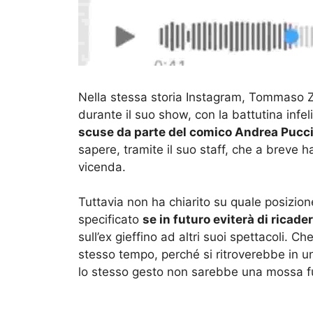
Nella stessa storia Instagram, Tommaso Z
durante il suo show, con la battutina infe
scuse da parte del comico Andrea Pucc
sapere, tramite il suo staff, che a breve 
vicenda.
Tuttavia non ha chiarito su quale posizio
specificato
se in futuro eviterà di ricader
sull’ex gieffino ad altri suoi spettacoli. 
stesso tempo, perché si ritroverebbe in una
lo stesso gesto non sarebbe una mossa f