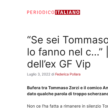
Vai
al
contenuto
“Se sei Tommaso 
lo fanno nel c…” 
dell’ex GF Vip
Luglio 3, 2022
di
Federica Pollara
Bufera tra Tommaso Zorzi e il comico A
dato qualche parola di troppo scherzand
Non ce l’ha fatta a rimanere in silenzio T