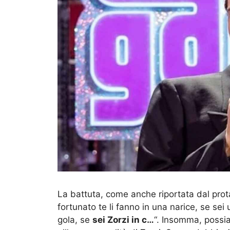
La battuta, come anche riportata dal prota
fortunato te li fanno in una narice, se sei
gola, se
sei Zorzi in c…
“. Insomma, possia