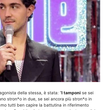
gonista della stessa, è stata: “
I tamponi
se sei
 uno stron*o in due, se sei ancora più stron*o in
mo tutti ben capire la battutina in riferimento