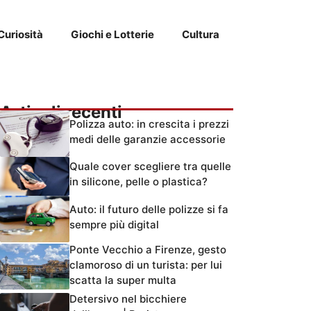
Curiosità
Giochi e Lotterie
Cultura
Articoli recenti
Polizza auto: in crescita i prezzi
medi delle garanzie accessorie
Quale cover scegliere tra quelle
in silicone, pelle o plastica?
Auto: il futuro delle polizze si fa
sempre più digital
Ponte Vecchio a Firenze, gesto
clamoroso di un turista: per lui
scatta la super multa
Detersivo nel bicchiere