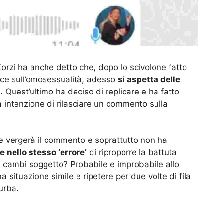
orzi ha anche detto che, dopo lo scivolone fatto
lice sull’omosessualità, adesso
si aspetta delle
i
. Quest’ultimo ha deciso di replicare e ha fatto
ha intenzione di rilasciare un commento sulla
ne vergerà il commento e soprattutto non ha
e nello stesso ‘errore’
di riproporre la battuta
Che cambi soggetto? Probabile e improbabile allo
 situazione simile e ripetere per due volte di fila
urba.