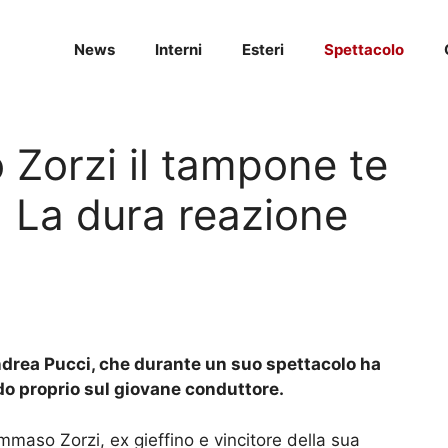
News
Interni
Esteri
Spettacolo
Zorzi il tampone te
| La dura reazione
ndrea Pucci, che durante un suo spettacolo ha
o proprio sul giovane conduttore.
ommaso Zorzi, ex gieffino e vincitore della sua