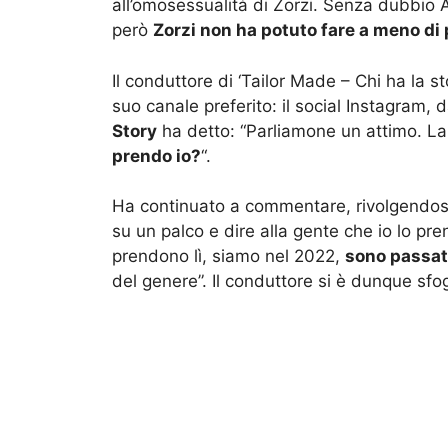
all’omosessualità di Zorzi. Senza dubbio A
però
Zorzi non ha potuto fare a meno di 
Il conduttore di ‘Tailor Made – Chi ha la 
suo canale preferito: il social Instagram, 
Story
ha detto: “Parliamone un attimo. La
prendo io?
“.
Ha continuato a commentare, rivolgendosi a
su un palco e dire alla gente che io lo p
prendono lì, siamo nel 2022,
sono passat
del genere”. Il conduttore si è dunque sfo