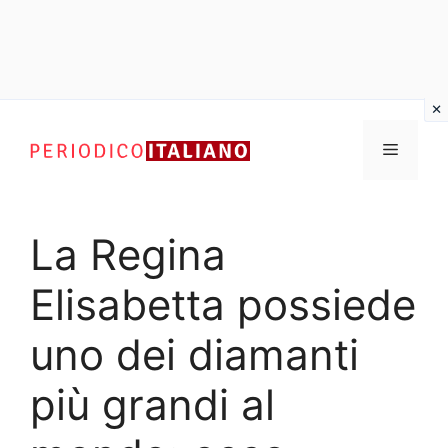
Vai
al
Menu
contenuto
La Regina
Elisabetta possiede
uno dei diamanti
più grandi al