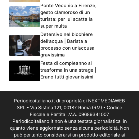
Ponte Vecchio a Firenze,
gesto clamoroso di un
turista: per lui scatta la
super multa
Detersivo nel bicchiere
dell’acqua | Barista a
processo con un’accusa
gravissima
Festa di compleanno si
trasforma in una strage |
Erano tutti giovanissimi
Periodicoitaliano.it di proprietà di NEXTMEDIAWEB
SRL - Via Sistina 121, 00187 Roma (RM) - Codice
Fiscale e Partita I.V.A. 09689341007
Periodicoitaliano.it non è una testata giornalistica, in
quanto viene aggiornato senza alcuna periodicità. Non
può pertanto considerarsi un prodotto editoriale ai