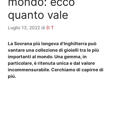
mondo: ecco
quanto vale
Luglio 13, 2022
di
D T
La Sovrana più longeva d’Inghilterra può
vantare una collezione di gioielli tra le più
importanti al mondo. Una gemma, in
particolare, è ritenuta unica e dal valore
incommensurabile. Cerchiamo di capirne di
più.