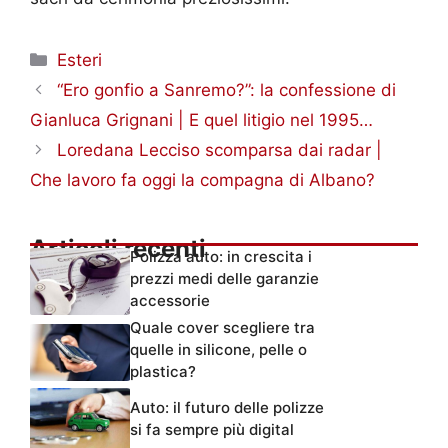
Categorie
Esteri
“Ero gonfio a Sanremo?”: la confessione di
Gianluca Grignani | E quel litigio nel 1995…
Loredana Lecciso scomparsa dai radar |
Che lavoro fa oggi la compagna di Albano?
Articoli recenti
Polizza auto: in crescita i
prezzi medi delle garanzie
accessorie
Quale cover scegliere tra
quelle in silicone, pelle o
plastica?
Auto: il futuro delle polizze
si fa sempre più digital