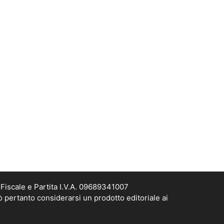
Fiscale e Partita I.V.A. 09689341007
ò pertanto considerarsi un prodotto editoriale ai