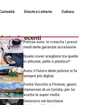
Curiosità
Giochi e Lotterie
Cultura
Articoli recenti
Polizza auto: in crescita i prezzi
medi delle garanzie accessorie
Quale cover scegliere tra quelle
in silicone, pelle o plastica?
Auto: il futuro delle polizze si fa
sempre più digital
Ponte Vecchio a Firenze, gesto
clamoroso di un turista: per lui
scatta la super multa
Detersivo nel bicchiere