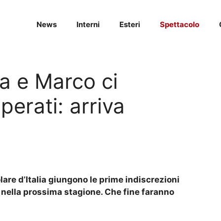
News
Interni
Esteri
Spettacolo
a e Marco ci
erati: arriva
olare d’Italia giungono le prime indiscrezioni
 nella prossima stagione. Che fine faranno