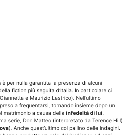
è per nulla garantita la presenza di alcuni
la fiction più seguita d’Italia. In particolare ci
Giannetta e Maurizio Lastrico). Nell’ultimo
ipreso a frequentarsi, tornando insieme dopo un
del matrimonio a causa della
infedeltà di lui
.
ima serie, Don Matteo (interpretato da Terence Hill)
Bova
). Anche quest’ultimo col pallino delle indagini.