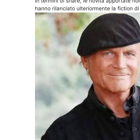
In termini di share, le novità apportate n
hanno rilanciato ulteriormente la fiction di 