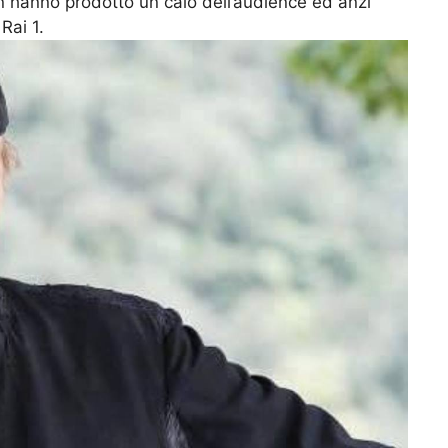
on hanno prodotto un calo dell’audience ed anzi
Rai 1.