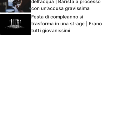
dell’acqua | Barista a processo
con un’accusa gravissima
Festa di compleanno si
trasforma in una strage | Erano
tutti giovanissimi