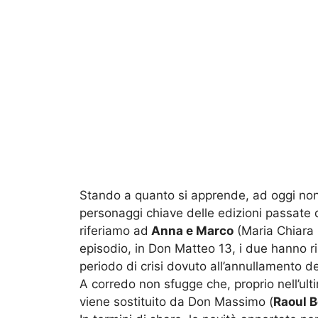
Stando a quanto si apprende, ad oggi non 
personaggi chiave delle edizioni passate del
riferiamo ad
Anna e Marco
(Maria Chiara 
episodio, in Don Matteo 13, i due hanno r
periodo di crisi dovuto all’annullamento 
A corredo non sfugge che, proprio nell’ult
viene sostituito da Don Massimo (
Raoul 