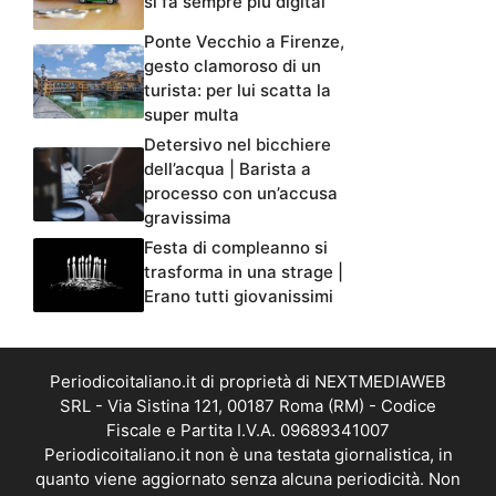
si fa sempre più digital
Ponte Vecchio a Firenze,
gesto clamoroso di un
turista: per lui scatta la
super multa
Detersivo nel bicchiere
dell’acqua | Barista a
processo con un’accusa
gravissima
Festa di compleanno si
trasforma in una strage |
Erano tutti giovanissimi
Periodicoitaliano.it di proprietà di NEXTMEDIAWEB
SRL - Via Sistina 121, 00187 Roma (RM) - Codice
Fiscale e Partita I.V.A. 09689341007
Periodicoitaliano.it non è una testata giornalistica, in
quanto viene aggiornato senza alcuna periodicità. Non