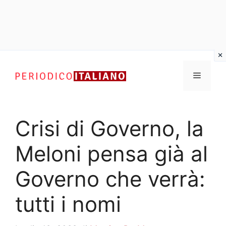
Vai
al
Menu
contenuto
Crisi di Governo, la
Meloni pensa già al
Governo che verrà:
tutti i nomi