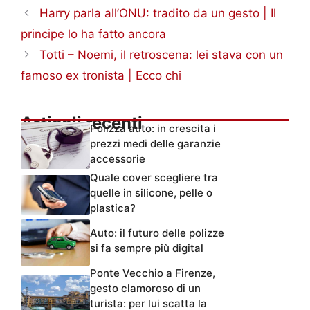
Harry parla all’ONU: tradito da un gesto | Il
principe lo ha fatto ancora
Totti – Noemi, il retroscena: lei stava con un
famoso ex tronista | Ecco chi
Articoli recenti
Polizza auto: in crescita i
prezzi medi delle garanzie
accessorie
Quale cover scegliere tra
quelle in silicone, pelle o
plastica?
Auto: il futuro delle polizze
si fa sempre più digital
Ponte Vecchio a Firenze,
gesto clamoroso di un
turista: per lui scatta la