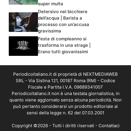
super multa
Detersivo nel bicchiere
dell’acqua | Barista a
processo con un’accusa
gravissima
Festa di compleanno si
trasforma in una strage |
Erano tutti giovanissimi
Periodicoitaliano.it di proprietà di NEXTMEDIAWEB
SRL - Via Sistina 121, 00187 Roma (RM) - Codice
Fiscale e Partita I.V.A. 09689341007
Periodicoitaliano.it non è una testata giornalistica, in
quanto viene aggiornato senza alcuna periodicità. Non
può pertanto considerarsi un prodotto editoriale ai
sensi della legge n. 62 del 07.03.2001
Copyright ©2026 - Tutti i diritti riservati -
Contattaci