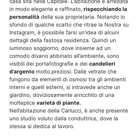
casa sita nella Capitale. L’abitazione è arredata
in modo elegante e raffinato,
rispecchiando la
personalità
della sua proprietaria. Notando lo
sfondo di qualche scatto che ritrae la Nostra su
Instagram, è possibile farsi un’idea di alcuni
dettagli della fastosa residenza. Quindi un
luminoso soggiorno, dove insieme ad un
comodo divano abbinato all’ambiente, sono
visibili dei portafotografie e dei
candelieri
d’argento
molto preziosi. Dalle vetrate che
fungono da elementi di osmosi tra gli ambienti
interni e quelli esterni, si intravede anche un
giardino, doviziosamente arricchito di una
molteplice
varietà di piante.
Nell’abitazione della Carlucci, è anche presente
uno studio voluto dalla conduttrice, dove la
stessa si dedica al lavoro.