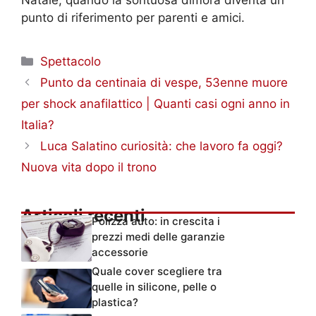
punto di riferimento per parenti e amici.
Categorie
Spettacolo
Punto da centinaia di vespe, 53enne muore
per shock anafilattico | Quanti casi ogni anno in
Italia?
Luca Salatino curiosità: che lavoro fa oggi?
Nuova vita dopo il trono
Articoli recenti
Polizza auto: in crescita i
prezzi medi delle garanzie
accessorie
Quale cover scegliere tra
quelle in silicone, pelle o
plastica?