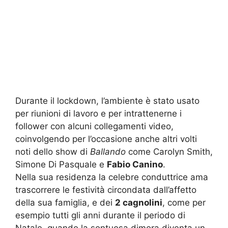
Durante il lockdown, l’ambiente è stato usato
per riunioni di lavoro e per intrattenerne i
follower con alcuni collegamenti video,
coinvolgendo per l’occasione anche altri volti
noti dello show di
Ballando
come Carolyn Smith,
Simone Di Pasquale e
Fabio Canino
.
Nella sua residenza la celebre conduttrice ama
trascorrere le festività circondata dall’affetto
della sua famiglia, e dei
2 cagnolini
, come per
esempio tutti gli anni durante il periodo di
Natale, quando la sontuosa dimora diventa un