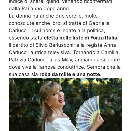
indice di share, quindi venendo riconfermati
dalla Rai anno dopo anno.
La donna ha anche due sorelle, molto
conosciute anche loro: si tratta di Gabriella
Carlucci, il cui nome è legato alla politica,
essendo stata
eletta nelle liste di Forza Italia
,
il partito di Silvio Berlusconi; e la regista Anna
Carlucci, autrice televisiva. Tornando a Camilla
Patrizia Carlucci, alias Milly, andiamo a scoprire
dove vive la famosa conduttrice. Sembra che la
sua casa sia
roba da mille e una notte
.