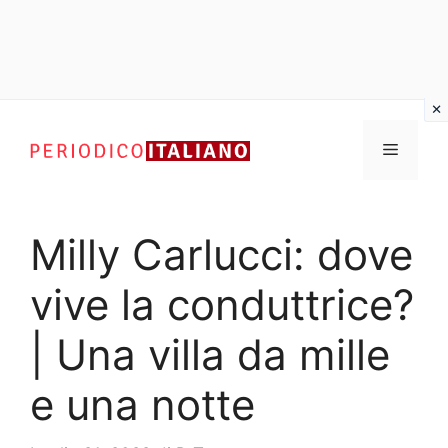
Vai
al
Menu
contenuto
Milly Carlucci: dove
vive la conduttrice?
| Una villa da mille
e una notte