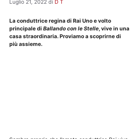
Luglio 21, 2022
di
D T
La conduttrice regina di Rai Uno e volto
principale di
Ballando con le Stelle
, vive in una
casa straordinaria. Proviamo a scoprirne di
più assieme.