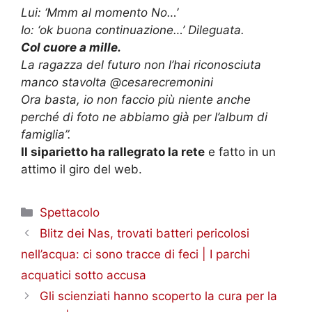
Lui: ‘Mmm al momento No…’
Io: ‘ok buona continuazione…’ Dileguata.
Col cuore a mille.
La ragazza del futuro non l’hai riconosciuta
manco stavolta @cesarecremonini
Ora basta, io non faccio più niente anche
perché di foto ne abbiamo già per l’album di
famiglia”.
Il siparietto ha rallegrato la rete
e fatto in un
attimo il giro del web.
Categorie
Spettacolo
Blitz dei Nas, trovati batteri pericolosi
nell’acqua: ci sono tracce di feci | I parchi
acquatici sotto accusa
Gli scienziati hanno scoperto la cura per la