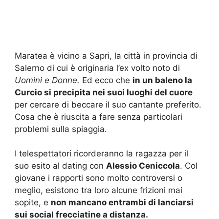
Maratea è vicino a Sapri, la città in provincia di
Salerno di cui è originaria l’ex volto noto di
Uomini e Donne.
Ed ecco che
in un baleno la
Curcio si precipita nei suoi luoghi del cuore
per cercare di beccare il suo cantante preferito.
Cosa che è riuscita a fare senza particolari
problemi sulla spiaggia.
I telespettatori ricorderanno la ragazza per il
suo esito al dating con
Alessio Ceniccola
. Col
giovane i rapporti sono molto controversi o
meglio, esistono tra loro alcune frizioni mai
sopite, e
non mancano entrambi di lanciarsi
sui social frecciatine a distanza.