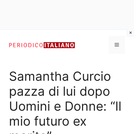
Vai
al
Menu
contenuto
Samantha Curcio
pazza di lui dopo
Uomini e Donne: “Il
mio futuro ex