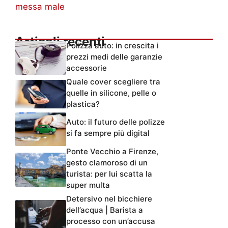
messa male
Articoli recenti
Polizza auto: in crescita i
prezzi medi delle garanzie
accessorie
Quale cover scegliere tra
quelle in silicone, pelle o
plastica?
Auto: il futuro delle polizze
si fa sempre più digital
Ponte Vecchio a Firenze,
gesto clamoroso di un
turista: per lui scatta la
super multa
Detersivo nel bicchiere
dell’acqua | Barista a
processo con un’accusa