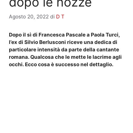
dopo le nozze
Agosto 20, 2022
di
D T
Dopo il sì di Francesca Pascale a Paola Turci,
l’ex di Silvio Berlusconi riceve una dedica di
particolare intensità da parte della cantante
romana. Qualcosa che le mette le lacrime agli
occhi. Ecco cosa è successo nel dettaglio.