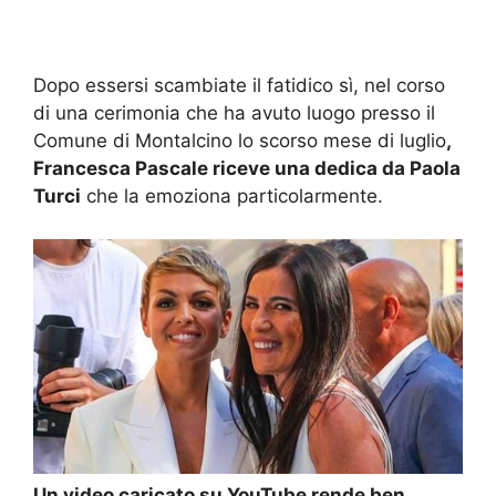
Dopo essersi scambiate il fatidico sì, nel corso
di una cerimonia che ha avuto luogo presso il
Comune di Montalcino lo scorso mese di luglio
,
Francesca Pascale riceve una dedica da Paola
Turci
che la emoziona particolarmente.
Un video caricato su YouTube rende ben