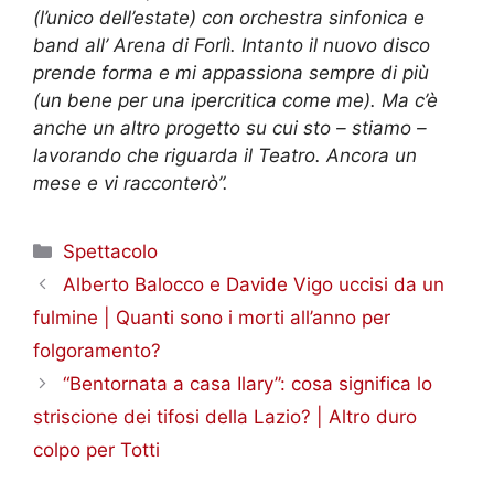
(l’unico dell’estate) con orchestra sinfonica e
band all’ Arena di Forlì. Intanto il nuovo disco
prende forma e mi appassiona sempre di più
(un bene per una ipercritica come me). Ma c’è
anche un altro progetto su cui sto – stiamo –
lavorando che riguarda il Teatro. Ancora un
mese e vi racconterò”.
Categorie
Spettacolo
Alberto Balocco e Davide Vigo uccisi da un
fulmine | Quanti sono i morti all’anno per
folgoramento?
“Bentornata a casa Ilary”: cosa significa lo
striscione dei tifosi della Lazio? | Altro duro
colpo per Totti