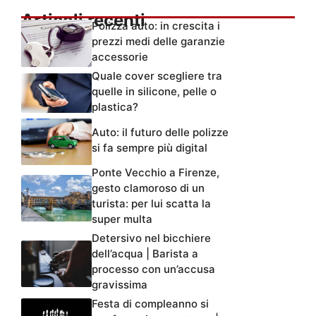
Articoli recenti
Polizza auto: in crescita i
prezzi medi delle garanzie
accessorie
Quale cover scegliere tra
quelle in silicone, pelle o
plastica?
Auto: il futuro delle polizze
si fa sempre più digital
Ponte Vecchio a Firenze,
gesto clamoroso di un
turista: per lui scatta la
super multa
Detersivo nel bicchiere
dell’acqua | Barista a
processo con un’accusa
gravissima
Festa di compleanno si