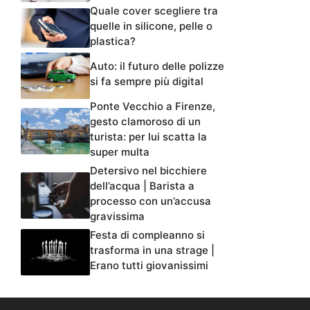
Quale cover scegliere tra
quelle in silicone, pelle o
plastica?
Auto: il futuro delle polizze
si fa sempre più digital
Ponte Vecchio a Firenze,
gesto clamoroso di un
turista: per lui scatta la
super multa
Detersivo nel bicchiere
dell’acqua | Barista a
processo con un’accusa
gravissima
Festa di compleanno si
trasforma in una strage |
Erano tutti giovanissimi