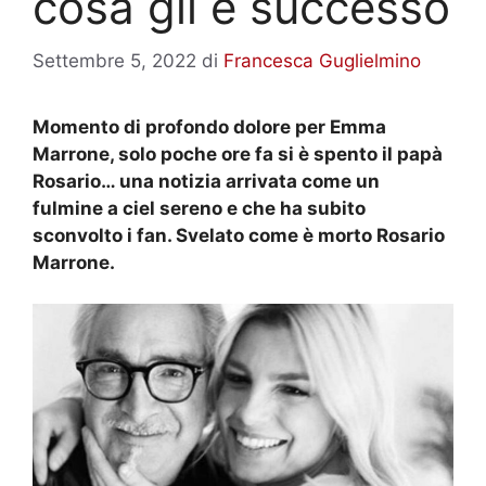
cosa gli è successo
Settembre 5, 2022
di
Francesca Guglielmino
Momento di profondo dolore per Emma
Marrone, solo poche ore fa si è spento il papà
Rosario… una notizia arrivata come un
fulmine a ciel sereno e che ha subito
sconvolto i fan. Svelato come è morto Rosario
Marrone.