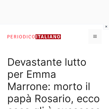
Vai
al
Menu
contenuto
Devastante lutto
per Emma
Marrone: morto il
papà Rosario, ecco