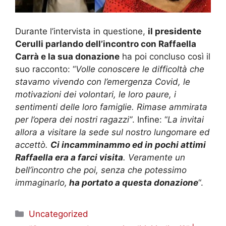
Durante l’intervista in questione,
il presidente
Cerulli parlando dell’incontro con Raffaella
Carrà e la sua donazione
ha poi concluso così il
suo racconto: “
Volle conoscere le difficoltà che
stavamo vivendo con l’emergenza Covid, le
motivazioni dei volontari, le loro paure, i
sentimenti delle loro famiglie. Rimase ammirata
per l’opera dei nostri ragazzi”
. Infine: “
La invitai
allora a visitare la sede sul nostro lungomare ed
accettò.
Ci incamminammo ed in pochi attimi
Raffaella era a farci visita
. Veramente un
bell’incontro che poi, senza che potessimo
immaginarlo,
ha portato a questa donazione
“.
Categorie
Uncategorized