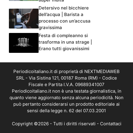
Detersivo nel bicchiere
dell’acqua | Barista a
processo con un’accusa
gravissima
Festa di compleanno si
trasforma in una strage |
Erano tutti giovanissimi
Periodicoitaliano.it di proprietà di NEXTMEDIAWEB
SRL - Via Sistina 121, 00187 Roma (RM) - Codice
Fiscale e Partita I.V.A. 09689341007
Periodicoitaliano.it non è una testata giornalistica, in
quanto viene aggiornato senza alcuna periodicità. Non
può pertanto considerarsi un prodotto editoriale ai
sensi della legge n. 62 del 07.03.2001
Copyright ©2026 - Tutti i diritti riservati -
Contattaci