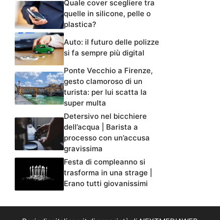
Quale cover scegliere tra
quelle in silicone, pelle o
plastica?
Auto: il futuro delle polizze
si fa sempre più digital
Ponte Vecchio a Firenze,
gesto clamoroso di un
turista: per lui scatta la
super multa
Detersivo nel bicchiere
dell’acqua | Barista a
processo con un’accusa
gravissima
Festa di compleanno si
trasforma in una strage |
Erano tutti giovanissimi