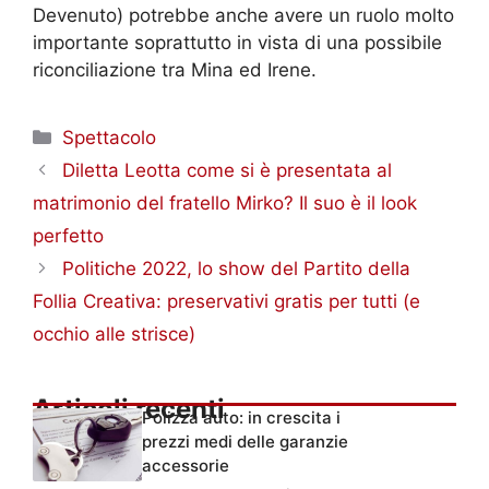
Devenuto) potrebbe anche avere un ruolo molto
importante soprattutto in vista di una possibile
riconciliazione tra Mina ed Irene.
Categorie
Spettacolo
Diletta Leotta come si è presentata al
matrimonio del fratello Mirko? Il suo è il look
perfetto
Politiche 2022, lo show del Partito della
Follia Creativa: preservativi gratis per tutti (e
occhio alle strisce)
Articoli recenti
Polizza auto: in crescita i
prezzi medi delle garanzie
accessorie