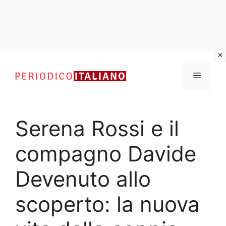
Vai
al
Menu
contenuto
Serena Rossi e il
compagno Davide
Devenuto allo
scoperto: la nuova