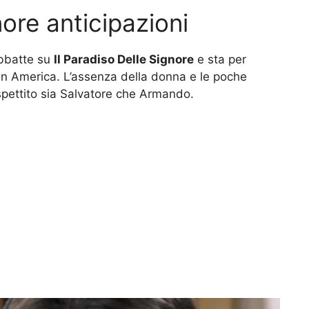
nore anticipazioni
abbatte su
Il Paradiso Delle Signore
e sta per
in America. L’assenza della donna e le poche
ospettito sia Salvatore che Armando.