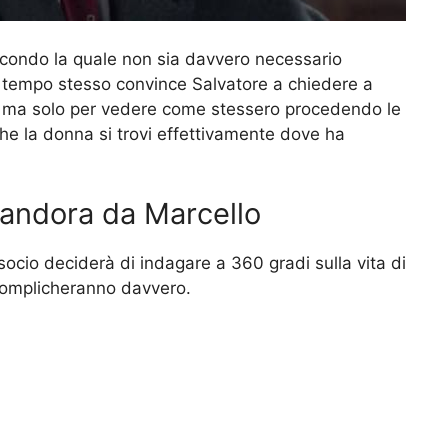
econdo la quale non sia davvero necessario
a tempo stesso convince Salvatore a chiedere a
e, ma solo per vedere come stessero procedendo le
 la donna si trovi effettivamente dove ha
Pandora da Marcello
 socio deciderà di indagare a 360 gradi sulla vita di
complicheranno davvero.