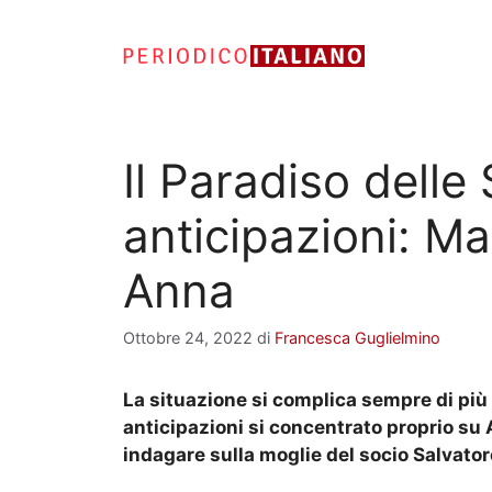
Vai
al
contenuto
Il Paradiso delle
anticipazioni: Ma
Anna
Ottobre 24, 2022
di
Francesca Guglielmino
La situazione si complica sempre di più 
anticipazioni si concentrato proprio su A
indagare sulla moglie del socio Salvator