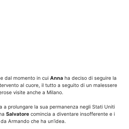
ne dal momento in cui
Anna
ha deciso di seguire la
tervento al cuore, il tutto a seguito di un malessere
erose visite anche a Milano.
a a prolungare la sua permanenza negli Stati Uniti
 ma
Salvatore
comincia a diventare insofferente e i
i da Armando che ha un’idea.