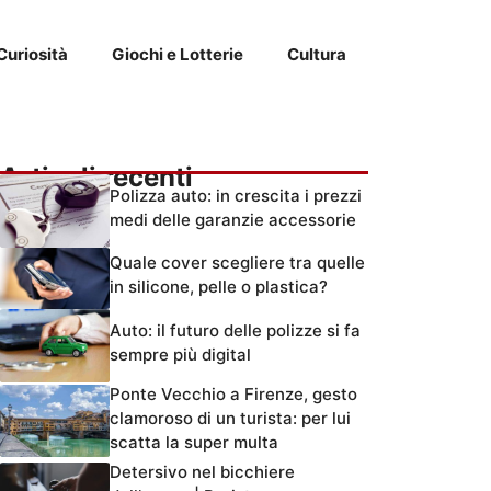
Curiosità
Giochi e Lotterie
Cultura
Articoli recenti
Polizza auto: in crescita i prezzi
medi delle garanzie accessorie
Quale cover scegliere tra quelle
in silicone, pelle o plastica?
Auto: il futuro delle polizze si fa
sempre più digital
Ponte Vecchio a Firenze, gesto
clamoroso di un turista: per lui
scatta la super multa
Detersivo nel bicchiere