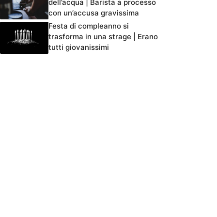
dell’acqua | Barista a processo
con un’accusa gravissima
Festa di compleanno si
trasforma in una strage | Erano
tutti giovanissimi