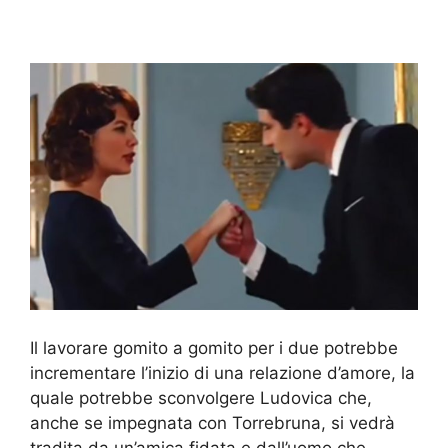
Il lavorare gomito a gomito per i due potrebbe
incrementare l’inizio di una relazione d’amore, la
quale potrebbe sconvolgere Ludovica che,
anche se impegnata con Torrebruna, si vedrà
tradita da un’amica fidata e dall’uomo che